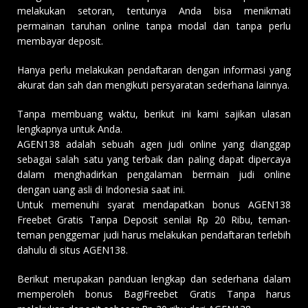
melakukan setoran, tentunya Anda bisa menikmati
permainan taruhan online tanpa modal dan tanpa perlu
membayar deposit.
Hanya perlu melakukan pendaftaran dengan informasi yang
akurat dan sah dan mengikuti persyaratan sederhana lainnya.
Tanpa membuang waktu, berikut ini kami sajikan ulasan
lengkapnya untuk Anda.
AGEN138 adalah sebuah agen judi online yang dianggap
sebagai salah satu yang terbaik dan paling dapat dipercaya
dalam menghadirkan pengalaman bermain judi online
dengan uang asli di Indonesia saat ini.
Untuk memenuhi syarat mendapatkan bonus AGEN138
Freebet Gratis Tanpa Deposit senilai Rp 20 Ribu, teman-
teman penggemar judi harus melakukan pendaftaran terlebih
dahulu di situs AGEN138.
Berikut merupakan panduan lengkap dan sederhana dalam
memperoleh bonus BagiFreebet Gratis Tanpa harus