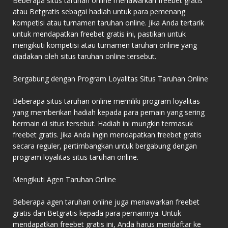
Beberapa situs taruhan online menawarkan freebet gratis
atau Betgratis sebagai hadiah untuk para pemenang
kompetisi atau turnamen taruhan online. Jika Anda tertarik
untuk mendapatkan freebet gratis ini, pastikan untuk
mengikuti kompetisi atau turnamen taruhan online yang
diadakan oleh situs taruhan online tersebut.
Bergabung dengan Program Loyalitas Situs Taruhan Online
Beberapa situs taruhan online memiliki program loyalitas
yang memberikan hadiah kepada para pemain yang sering
bermain di situs tersebut. Hadiah ini mungkin termasuk
freebet gratis. Jika Anda ingin mendapatkan freebet gratis
secara reguler, pertimbangkan untuk bergabung dengan
program loyalitas situs taruhan online.
Mengikuti Agen Taruhan Online
Beberapa agen taruhan online juga menawarkan freebet
gratis dan Betgratis kepada para pemainnya. Untuk
mendapatkan freebet gratis ini, Anda harus mendaftar ke