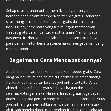
Setiap situs taruhan online memiliki persyaratan yang
berbeda-beda dalam memberikan freebet gratis. Beberapa
situs mungkin memberikan freebet gratis dalam bentuk
bonus tunai, sementara yang lain mungkin memberikan
freebet gratis dalam bentuk kredit taruhan. Namun, pada
dasarnya, freebet gratis adalah sebuah kesempatan bagi
para pemain untuk bertaruh tanpa harus mengeluarkan uang
mereka sendiri.
Bagaimana Cara Mendapatkannya?
Ada beberapa cara untuk mendapatkan freebet gratis. Cara
yang paling umum adalah melalui promosi selamat datang.
Ketika Anda mendaftar ke situs judi online tertentu, Anda
akan diberikan freebet gratis sebagai bagian dari paket
selamat datang mereka. Namun, freebet gratis juga dapat
diberikan kepada pemain yang telah lama tidak bermain. Situs
judi online ingin memastikan bahwa pemain mereka tetap
aktif, jadi mereka dapat menawarkan freebet gratis sebagai