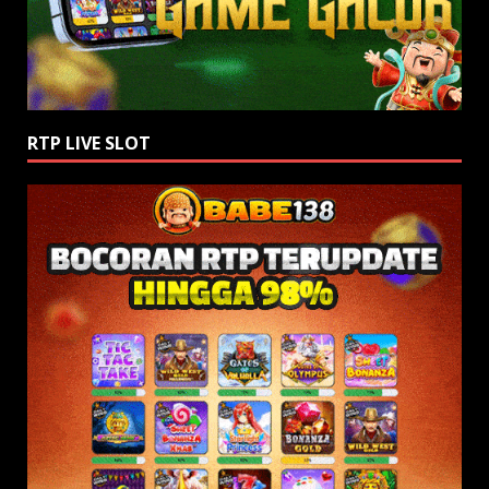
RTP LIVE SLOT