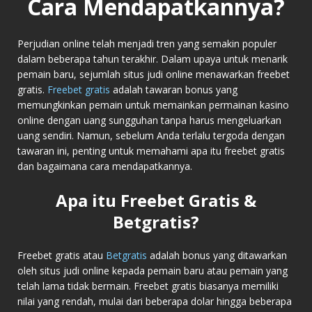
Cara Mendapatkannya?
Perjudian online telah menjadi tren yang semakin populer
dalam beberapa tahun terakhir. Dalam upaya untuk menarik
pemain baru, sejumlah situs judi online menawarkan freebet
gratis.
Freebet gratis
adalah tawaran bonus yang
memungkinkan pemain untuk memainkan permainan kasino
online dengan uang sungguhan tanpa harus mengeluarkan
uang sendiri. Namun, sebelum Anda terlalu tergoda dengan
tawaran ini, penting untuk memahami apa itu freebet gratis
dan bagaimana cara mendapatkannya.
Apa itu Freebet Gratis &
Betgratis?
Freebet gratis atau
Betgratis
adalah bonus yang ditawarkan
oleh situs judi online kepada pemain baru atau pemain yang
telah lama tidak bermain. Freebet gratis biasanya memiliki
nilai yang rendah, mulai dari beberapa dolar hingga beberapa