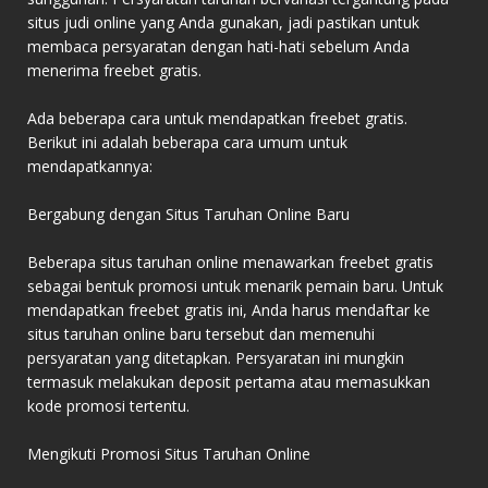
situs judi online yang Anda gunakan, jadi pastikan untuk
membaca persyaratan dengan hati-hati sebelum Anda
menerima freebet gratis.
Ada beberapa cara untuk mendapatkan freebet gratis.
Berikut ini adalah beberapa cara umum untuk
mendapatkannya:
Bergabung dengan Situs Taruhan Online Baru
Beberapa situs taruhan online menawarkan freebet gratis
sebagai bentuk promosi untuk menarik pemain baru. Untuk
mendapatkan freebet gratis ini, Anda harus mendaftar ke
situs taruhan online baru tersebut dan memenuhi
persyaratan yang ditetapkan. Persyaratan ini mungkin
termasuk melakukan deposit pertama atau memasukkan
kode promosi tertentu.
Mengikuti Promosi Situs Taruhan Online