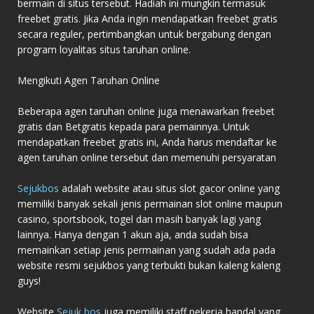
bermain di situs tersebut. Hadiah ini mungkin termasuk
freebet gratis. Jika Anda ingin mendapatkan freebet gratis
secara reguler, pertimbangkan untuk bergabung dengan
program loyalitas situs taruhan online.
Mengikuti Agen Taruhan Online
Beberapa agen taruhan online juga menawarkan freebet
gratis dan Betgratis kepada para pemainnya. Untuk
mendapatkan freebet gratis ini, Anda harus mendaftar ke
agen taruhan online tersebut dan memenuhi persyaratan
Sejukbos
adalah website atau situs slot gacor online yang
memiliki banyak sekali jenis permainan slot online maupun
casino, sportsbook, togel dan masih banyak lagi yang
lainnya. Hanya dengan 1 akun aja, anda sudah bisa
memainkan setiap jenis permainan yang sudah ada pada
website resmi sejukbos yang terbukti bukan kaleng kaleng
guys!
Website
Sejuk bos
juga memiliki staff pekerja handal yang