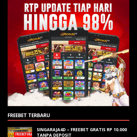
FREEBET TERBARU
SINGARAJA4D – FREEBET GRATIS RP 10.000
TANPA DEPOSIT