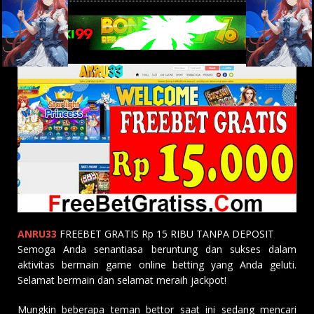
ANRU33
FREEBET GRATIS Rp 15 RIBU TANPA DEPOSIT
Semoga Anda senantiasa beruntung dan sukses dalam
aktivitas bermain game online betting yang Anda geluti.
Selamat bermain dan selamat meraih jackpot!
Mungkin beberapa teman bettor saat ini sedang mencari