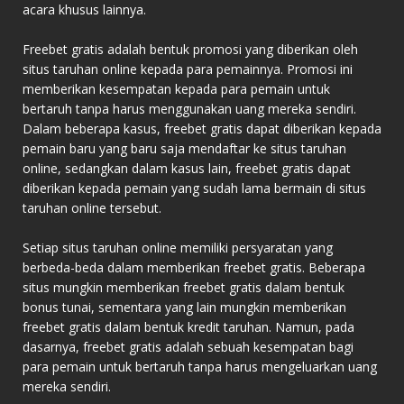
acara khusus lainnya.
Freebet gratis adalah bentuk promosi yang diberikan oleh
situs taruhan online kepada para pemainnya. Promosi ini
memberikan kesempatan kepada para pemain untuk
bertaruh tanpa harus menggunakan uang mereka sendiri.
Dalam beberapa kasus, freebet gratis dapat diberikan kepada
pemain baru yang baru saja mendaftar ke situs taruhan
online, sedangkan dalam kasus lain, freebet gratis dapat
diberikan kepada pemain yang sudah lama bermain di situs
taruhan online tersebut.
Setiap situs taruhan online memiliki persyaratan yang
berbeda-beda dalam memberikan freebet gratis. Beberapa
situs mungkin memberikan freebet gratis dalam bentuk
bonus tunai, sementara yang lain mungkin memberikan
freebet gratis dalam bentuk kredit taruhan. Namun, pada
dasarnya, freebet gratis adalah sebuah kesempatan bagi
para pemain untuk bertaruh tanpa harus mengeluarkan uang
mereka sendiri.