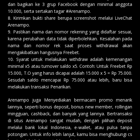
dan bagikan ke 3 grup Facebook dengan minimal anggota
10.000, serta sertakan tagar #Arenampo.
8. Kirimkan bukti share berupa screenshot melalui LiveChat
Arenampo.
9. Pastikan nama dan nomor rekening yang didaftar sesuai,
karena perubahan data tidak diperbolehkan. Kesalahan pada
nama dan nomor rek saat proses withdrawal akan
mengakibatkan hangusnya Freebet.
10. Syarat untuk melakukan withdraw adalah kemenangan
minimal x5 atau turnover saldo x5. Contoh: Untuk Freebet Rp
15.000, T.O yang harus dicapai adalah 15.000 x 5 = Rp 75.000.
Sesudah saldo mencapai Rp 75.000 atau lebih, baru bisa
melakukan transaksi Penarikan.
Arenampo juga Menyediakan bermacam promo menarik
lainnya, seperti bonus deposit, bonus new member, rollingan
mingguan, cashback, dan banyak yang lainnya. Bertransaksi
di situs Arenampo sangat mudah, dengan pilihan deposit
melalui bank lokal Indonesia, e-wallet, atau pulsa tanpa
potongan. Untuk info lebih lanjut, kamu bisa menghubungi cs