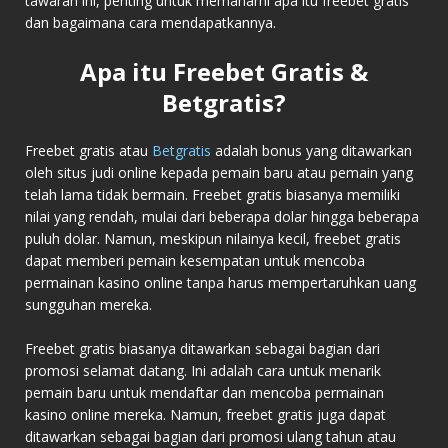
tawaran ini, penting untuk memahami apa itu freebet gratis
dan bagaimana cara mendapatkannya.
Apa itu Freebet Gratis &
Betgratis?
Freebet gratis atau
Betgratis
adalah bonus yang ditawarkan
oleh situs judi online kepada pemain baru atau pemain yang
telah lama tidak bermain. Freebet gratis biasanya memiliki
nilai yang rendah, mulai dari beberapa dolar hingga beberapa
puluh dolar. Namun, meskipun nilainya kecil, freebet gratis
dapat memberi pemain kesempatan untuk mencoba
permainan kasino online tanpa harus mempertaruhkan uang
sungguhan mereka.
Freebet gratis biasanya ditawarkan sebagai bagian dari
promosi selamat datang. Ini adalah cara untuk menarik
pemain baru untuk mendaftar dan mencoba permainan
kasino online mereka. Namun, freebet gratis juga dapat
ditawarkan sebagai bagian dari promosi ulang tahun atau