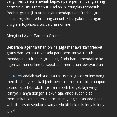
yang memberikan hadiah kepada para pemain yang sering
bermain di situs tersebut. Hadiah ini mungkin termasuk
freebet gratis. Jika Anda ingin mendapatkan freebet gratis
secara reguler, pertimbangkan untuk bergabung dengan
program loyalitas situs taruhan online.
Mengikuti Agen Taruhan Online
Beberapa agen taruhan online juga menawarkan freebet
gratis dan Betgratis kepada para pemainnya. Untuk
mendapatkan freebet gratis ini, Anda harus mendaftar ke
agen taruhan online tersebut dan memenuhi persyaratan
Sejukbos
adalah website atau situs slot gacor online yang
memiliki banyak sekali jenis permainan slot online maupun
casino, sportsbook, togel dan masih banyak lagi yang
lainnya. Hanya dengan 1 akun aja, anda sudah bisa
memainkan setiap jenis permainan yang sudah ada pada
website resmi sejukbos yang terbukti bukan kaleng kaleng
guys!