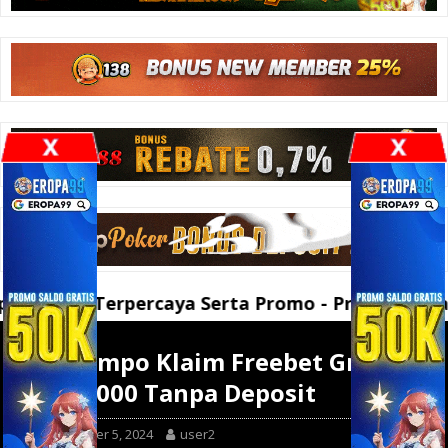
an Terpercaya Serta Promo - Promo Menarik Dari 
Arenampo Klaim Freebet Gratis
Rp 15.000 Tanpa Deposit
September 5, 2024
user2