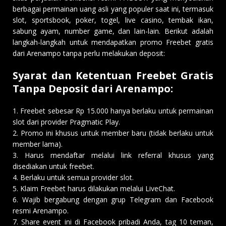
berbagai permainan uang asli yang populer saat ini, termasuk
slot, sportsbook, poker, togel, live casino, tembak ikan,
sabung ayam, number game, dan lain-lain. Berikut adalah
langkah-langkah untuk mendapatkan promo Freebet gratis
dari Arenampo tanpa perlu melakukan deposit:
Syarat dan Ketentuan Freebet Gratis
Tanpa Deposit dari Arenampo:
1. Freebet sebesar Rp 15.000 hanya berlaku untuk permainan
slot dari provider Pragmatic Play.
2. Promo ini khusus untuk member baru (tidak berlaku untuk
member lama).
3. Harus mendaftar melalui link referral khusus yang
disediakan untuk freebet.
4. Berlaku untuk semua provider slot.
5. Klaim Freebet harus dilakukan melalui LiveChat.
6. Wajib bergabung dengan grup Telegram dan Facebook
resmi Arenampo.
7. Share event ini di Facebook pribadi Anda, tag 10 teman,