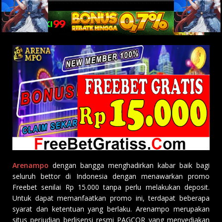
Arenampo
dengan bangga menghadirkan kabar baik bagi
seluruh bettor di Indonesia dengan menawarkan promo
Freebet senilai Rp 15.000 tanpa perlu melakukan deposit.
Untuk dapat memanfaatkan promo ini, terdapat beberapa
syarat dan ketentuan yang berlaku. Arenampo merupakan
situs perjudian berlisensi resmi PAGCOR yang menyediakan