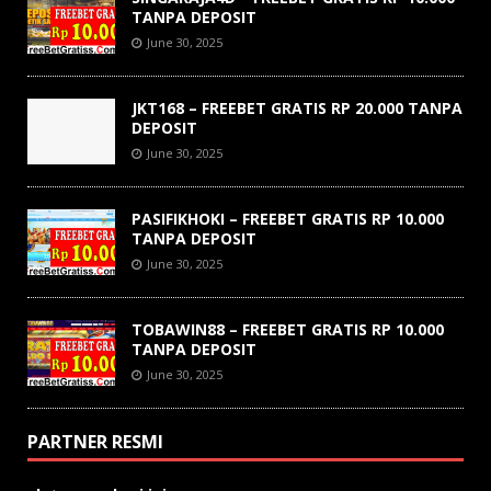
TANPA DEPOSIT
June 30, 2025
JKT168 – FREEBET GRATIS RP 20.000 TANPA
DEPOSIT
June 30, 2025
PASIFIKHOKI – FREEBET GRATIS RP 10.000
TANPA DEPOSIT
June 30, 2025
TOBAWIN88 – FREEBET GRATIS RP 10.000
TANPA DEPOSIT
June 30, 2025
PARTNER RESMI