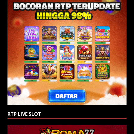
RTP LIVE SLOT