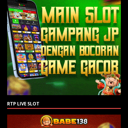
RTP LIVE SLOT