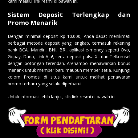
kami melalui link resmi di bawah ini.
Sistem Deposit Terlengkap dan
Promo Menarik
Dengan minimal deposit Rp 10.000, Anda dapat menikmati
berbagai metode deposit yang lengkap, termasuk rekening
bank BCA, Mandiri, BNI, BRI, aplikasi e-money seperti Ovo,
Gopay, Dana, Link Aja!, serta deposit pulsa XL dan Telkomsel
dengan potongan terendah. Arenampo menawarkan bonus
menarik untuk member baru maupun member setia. Kunjungi
kolom Promosi di situs kami untuk melihat penawaran
promo terbaru yang selalu diperbarui.
Untuk informasi lebih lanjut, klik link resmi di bawah ini.