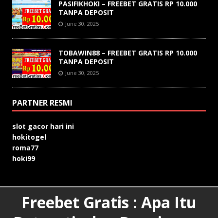
PASIFIKHOKI – FREEBET GRATIS RP 10.000
TANPA DEPOSIT
June 30, 2025
TOBAWIN88 – FREEBET GRATIS RP 10.000
TANPA DEPOSIT
June 30, 2025
PARTNER RESMI
slot gacor hari ini
hokitogel
roma77
hoki99
Freebet Gratis : Apa Itu