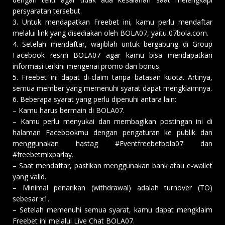
persyaratan tersebut.
3. Untuk mendapatkan Freebet ini, kamu perlu mendaftar
melalui link yang disediakan oleh BOLA07, yaitu 07bola.com.
4. Setelah mendaftar, wajiblah untuk bergabung di Group
Facebook resmi BOLA07 agar kamu bisa mendapatkan
informasi terkini mengenai promo dan bonus.
5. Freebet ini dapat di-claim tanpa batasan kuota. Artinya,
semua member yang memenuhi syarat dapat mengklaimnya.
6. Beberapa syarat yang perlu dipenuhi antara lain:
– Kamu harus bermain di BOLA07.
– Kamu perlu menyukai dan membagikan postingan ini di
halaman Facebookmu dengan pengaturan ke publik dan
menggunakan hastag #Eventfreebetbola07 dan
#freebetmixparlay.
– Saat mendaftar, pastikan menggunakan bank atau e-wallet
yang valid.
– Minimal penarikan (withdrawal) adalah turnover (TO)
sebesar x1.
– Setelah memenuhi semua syarat, kamu dapat mengklaim
Freebet ini melalui Live Chat BOLA07.