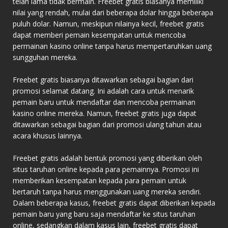
telah lama tidak bermain. Freebet gratis biasanya memiliki
nilai yang rendah, mulai dari beberapa dolar hingga beberapa
puluh dolar. Namun, meskipun nilainya kecil, freebet gratis
dapat memberi pemain kesempatan untuk mencoba
permainan kasino online tanpa harus mempertaruhkan uang
sungguhan mereka.
Freebet gratis biasanya ditawarkan sebagai bagian dari
promosi selamat datang. Ini adalah cara untuk menarik
pemain baru untuk mendaftar dan mencoba permainan
kasino online mereka. Namun, freebet gratis juga dapat
ditawarkan sebagai bagian dari promosi ulang tahun atau
acara khusus lainnya.
Freebet gratis adalah bentuk promosi yang diberikan oleh
situs taruhan online kepada para pemainnya. Promosi ini
memberikan kesempatan kepada para pemain untuk
bertaruh tanpa harus menggunakan uang mereka sendiri.
Dalam beberapa kasus, freebet gratis dapat diberikan kepada
pemain baru yang baru saja mendaftar ke situs taruhan
online, sedangkan dalam kasus lain, freebet gratis dapat