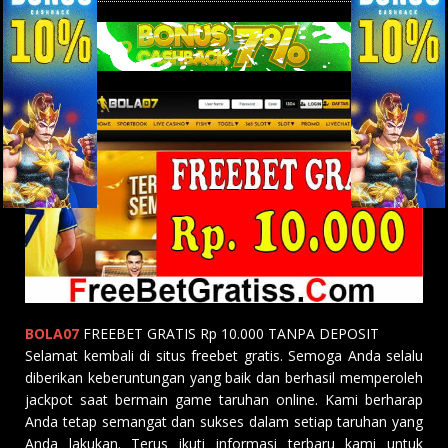
BOLA07
FREEBET GRATIS Rp 10.000 TANPA DEPOSIT
Selamat kembali di situs freebet gratis. Semoga Anda selalu
diberikan keberuntungan yang baik dan berhasil memperoleh
jackpot saat bermain game taruhan online. Kami berharap
Anda tetap semangat dan sukses dalam setiap taruhan yang
Anda lakukan. Terus ikuti informasi terbaru kami untuk