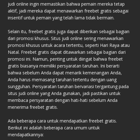
judi online ingin memastikan bahwa pemain mereka tetap
aktif, jadi mereka dapat menawarkan freebet gratis sebagai
insentif untuk pemain yang telah lama tidak bermain.
Selain itu, freebet gratis juga dapat diberikan sebagai bagian
dari promosi khusus. Situs judi online sering menawarkan
promosi khusus untuk acara tertentu, seperti Hari Raya atau
Natal. Freebet gratis dapat ditawarkan sebagai bagian dari
promosi ini. Namun, penting untuk diingat bahwa freebet
gratis biasanya memiliki persyaratan taruhan. Ini berarti
bahwa sebelum Anda dapat menarik kemenangan Anda,
Anda harus memasang taruhan tertentu dengan uang
sungguhan. Persyaratan taruhan bervariasi tergantung pada
situs judi online yang Anda gunakan, jadi pastikan untuk
membaca persyaratan dengan hati-hati sebelum Anda
menerima freebet gratis.
Ada beberapa cara untuk mendapatkan freebet gratis.
Berikut ini adalah beberapa cara umum untuk
mendapatkannya: