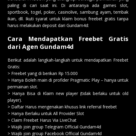
paling di cari saat ini. Di antaranya ada games slot,
sportbook, togel, poker, casinolive, sambung ayam, tembak
ikan, dll. Ikuti syarat untuk klaim bonus freebet gratis tanpa
harus melakukan deposit dari Gundam4d:
Cara Mendapatkan Freebet Gratis
dari Agen Gundam4d
Berikut adalah langkah-langkah untuk mendapatkan Freebet
Gratis:
> Freebet yang di berikan Rp 15.000
> Hanya Boleh main di profider Pragmatic Play – hanya untuk
permainan slot.
> Hanya Bisa di Klaim new player (tidak berlaku untuk old
player).
> Daftar Harus mengenakan khusus link referral freebet
> Hanya Berlaku untuk All Provider Slot
> Claim Freebet Harus Via LiveChat
> Wajib join group Telegram Official Gundam4d
> Wajib join group Facebook Official Gundam4d