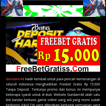
Gundam4d
Hadir kembali untuk para pencari kemenangan di
seluruh indonesia menghadirkan Freebet Gratis Rp 15.000
Tanpa Deposit. Tentunya promo dan bonus ini mempunyai
beberapa syarat untuk di ikuti. Website Gundam4d ialah satu
link bandar berbasis game online uang asli yang resmi sudah
berlisensi PAGCOR yang dilengkapi berbagai permainan yang