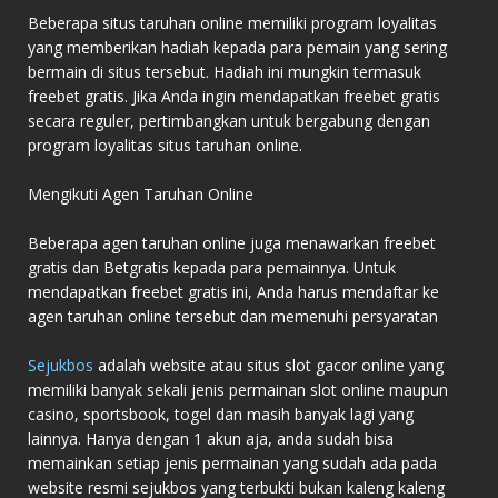
Beberapa situs taruhan online memiliki program loyalitas
yang memberikan hadiah kepada para pemain yang sering
bermain di situs tersebut. Hadiah ini mungkin termasuk
freebet gratis. Jika Anda ingin mendapatkan freebet gratis
secara reguler, pertimbangkan untuk bergabung dengan
program loyalitas situs taruhan online.
Mengikuti Agen Taruhan Online
Beberapa agen taruhan online juga menawarkan freebet
gratis dan Betgratis kepada para pemainnya. Untuk
mendapatkan freebet gratis ini, Anda harus mendaftar ke
agen taruhan online tersebut dan memenuhi persyaratan
Sejukbos
adalah website atau situs slot gacor online yang
memiliki banyak sekali jenis permainan slot online maupun
casino, sportsbook, togel dan masih banyak lagi yang
lainnya. Hanya dengan 1 akun aja, anda sudah bisa
memainkan setiap jenis permainan yang sudah ada pada
website resmi sejukbos yang terbukti bukan kaleng kaleng