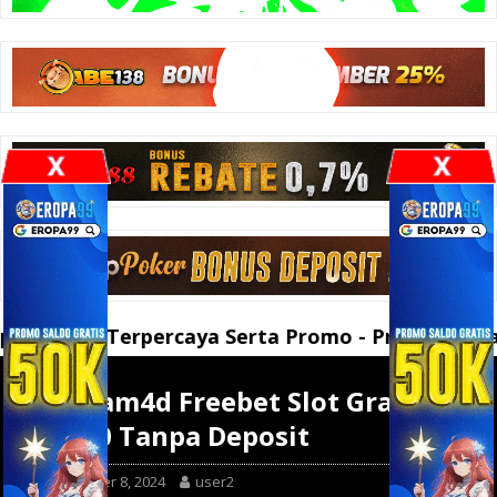
n Terpercaya Serta Promo - Promo Menarik Dari A
Gundam4d Freebet Slot Gratis Rp
15.000 Tanpa Deposit
November 8, 2024
user2