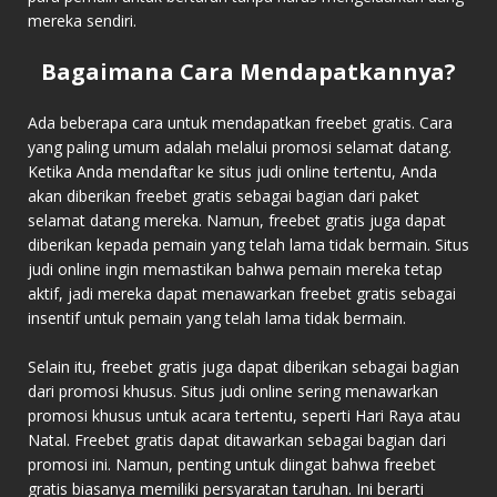
mereka sendiri.
Bagaimana Cara Mendapatkannya?
Ada beberapa cara untuk mendapatkan freebet gratis. Cara
yang paling umum adalah melalui promosi selamat datang.
Ketika Anda mendaftar ke situs judi online tertentu, Anda
akan diberikan freebet gratis sebagai bagian dari paket
selamat datang mereka. Namun, freebet gratis juga dapat
diberikan kepada pemain yang telah lama tidak bermain. Situs
judi online ingin memastikan bahwa pemain mereka tetap
aktif, jadi mereka dapat menawarkan freebet gratis sebagai
insentif untuk pemain yang telah lama tidak bermain.
Selain itu, freebet gratis juga dapat diberikan sebagai bagian
dari promosi khusus. Situs judi online sering menawarkan
promosi khusus untuk acara tertentu, seperti Hari Raya atau
Natal. Freebet gratis dapat ditawarkan sebagai bagian dari
promosi ini. Namun, penting untuk diingat bahwa freebet
gratis biasanya memiliki persyaratan taruhan. Ini berarti