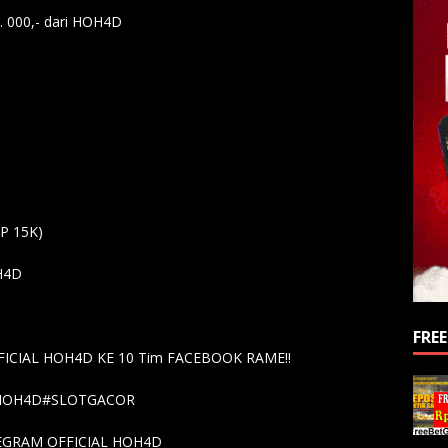
15. 000,- dari HOH4D
P 15K)
H4D
FRE
FICIAL HOH4D KE 10 Tim FACEBOOK RAME!!
PHOH4D#SLOTGACOR
LEGRAM OFFICIAL HOH4D