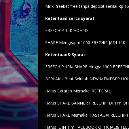
Miliki freebet free tanpa deposit senilai Rp 
Ketentuan serta syarat:
FREECHIP 15K HOH4D
SHARE Menggapai 1000 FRECHIP JADI 15K
Ketentuan& Syarat:
FREECHIP 10K( SHARE Hingga 1000 FREECHI
BERLAKU Buat Seluruh NEW MEMEBER HO
Harus Catatan Memakai REFFERAL
Harus SHARE BANNER FREECHIP DI Tim OF
Harus SHARE Memakai HASTAG#FREECHI
Harus JOIN Tim FACEBOOK OFFICIAL& TE