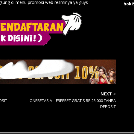
gsung di menu promosi web resminya ya guys
hoki
NEXT
OSIT
ONEBETASIA – FREEBET GRATIS RP 25.000 TANPA
DEPOSIT