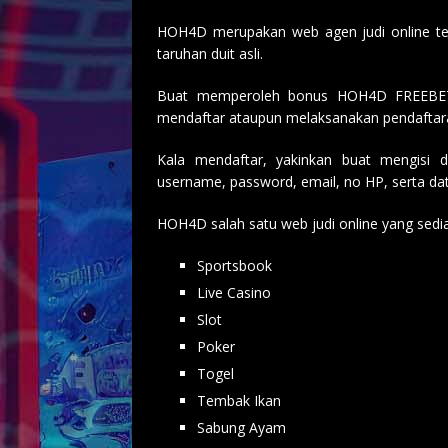
HOH4D merupakan web agen judi online terp
taruhan duit asli.
Buat memperoleh bonus HOH4D FREEBET 
mendaftar ataupun melaksanakan pendaftara
Kala mendaftar, yakinkan buat mengisi 
username, password, email, no HP, serta dat
HOH4D salah satu web judi online yang sediak
Sportsbook
Live Casino
Slot
Poker
Togel
Tembak Ikan
Sabung Ayam