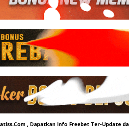
kan Info Freebet Ter-Update dan Terpercaya Sert