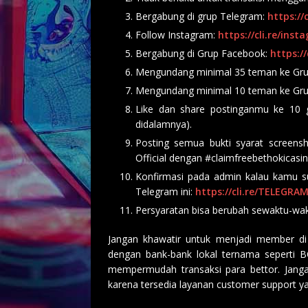
Bergabung di grup Telegram:
https://
Follow Instagram:
https://cli.re/ins
Bergabung di Grup Facebook:
https:/
Mengundang minimal 35 teman ke Gru
Mengundang minimal 10 teman ke Gru
Like dan share postinganmu ke 10 
didalamnya).
Posting semua bukti syarat screen
Official dengan #claimfreebethokicasi
Konfirmasi pada admin kalau kamu su
Telegram ini:
https://cli.re/TELEGRA
Persyaratan bisa berubah sewaktu-wak
Jangan khawatir untuk menjadi member di 
dengan bank-bank lokal ternama seperti 
mempermudah transaksi para bettor. Janga
karena tersedia layanan customer support ya