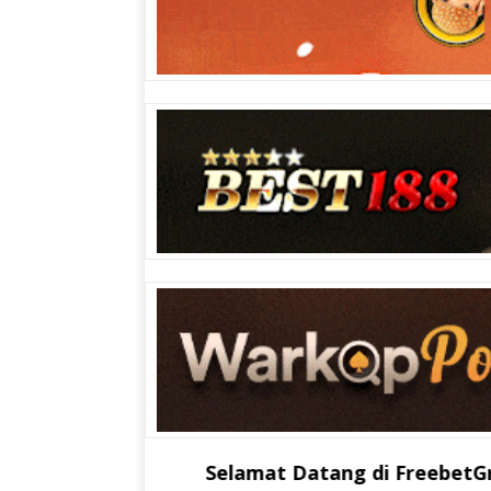
Selamat Datang di FreebetGratiss.Com , Da