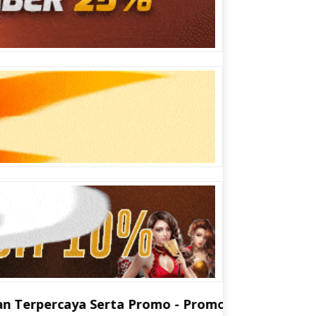
erta Promo - Promo Menarik Dari Agen Judi Slot 