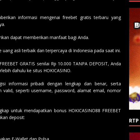
berikan informasi mengenai freebet gratis terbaru yang
ya.
rikan dapat memberikan manfaat bagi Anda.
uang asli terbaik dan terpercaya di Indonesia pada saat ini.
REEBET GRATIS senilai Rp 10.000 TANPA DEPOSIT, Anda
erlebih dahulu ke situs HOKICASINO.
isi informasi pribadi dengan lengkap dan benar, serta
 valid, seperti username, password, alamat email, nomor
 lengkap untuk mendapatkan bonus HOKICASINO88 FREEBET
kan deposit:
RTP 
akan E-Wallet dan Pulsa.