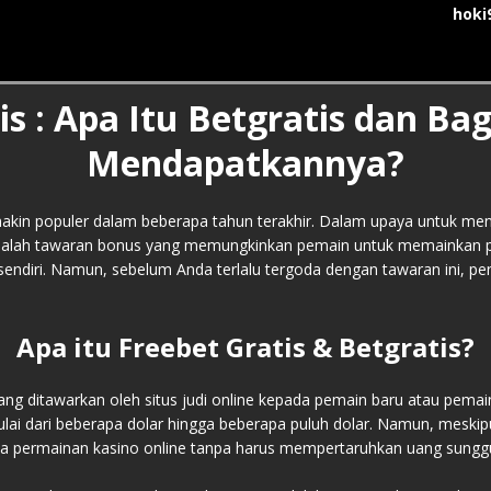
hoki
is : Apa Itu Betgratis dan B
Mendapatkannya?
makin populer dalam beberapa tahun terakhir. Dalam upaya untuk mena
alah tawaran bonus yang memungkinkan pemain untuk memainkan p
ndiri. Namun, sebelum Anda terlalu tergoda dengan tawaran ini, pen
Apa itu Freebet Gratis & Betgratis?
ng ditawarkan oleh situs judi online kepada pemain baru atau pemain
ulai dari beberapa dolar hingga beberapa puluh dolar. Namun, meskipun
 permainan kasino online tanpa harus mempertaruhkan uang sungg