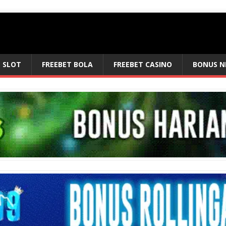
T SLOT
FREEBET BOLA
FREEBET CASINO
BONUS N