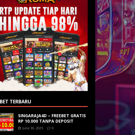
EBET TERBARU
SINGARAJA4D – FREEBET GRATIS
RP 10.000 TANPA DEPOSIT
June 30, 2025
0