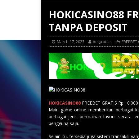
HOKICASINO88 FRE
TANPA DEPOSIT
March 17, 2023
betgratiss
FREEBET 
HOKICASINO88
FREEBET GRATIS Rp 10.00
Main game online memberikan berbagai k
berbagai jenis permainan favorit secara
pengguna saja.
Selain itu, tersedia juga sistem transaksi y