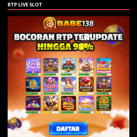
RTP LIVE SLOT