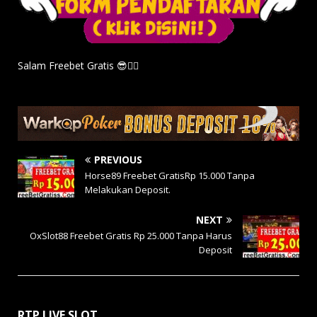
Salam Freebet Gratis 😎👍🏾
PREVIOUS
Horse89 Freebet GratisRp 15.000 Tanpa
Melakukan Deposit.
NEXT
OxSlot88 Freebet Gratis Rp 25.000 Tanpa Harus
Deposit
RTP LIVE SLOT