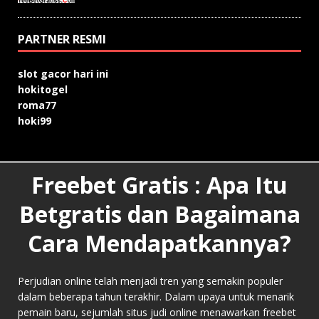
PARTNER RESMI
slot gacor hari ini
hokitogel
roma77
hoki99
Freebet Gratis : Apa Itu
Betgratis dan Bagaimana
Cara Mendapatkannya?
Perjudian online telah menjadi tren yang semakin populer
dalam beberapa tahun terakhir. Dalam upaya untuk menarik
pemain baru, sejumlah situs judi online menawarkan freebet