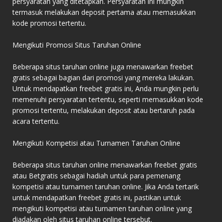
persyaratan yang ditetapkan. Persyaratan ini mungkin
termasuk melakukan deposit pertama atau memasukkan
kode promosi tertentu.
Mengikuti Promosi Situs Taruhan Online
Beberapa situs taruhan online juga menawarkan freebet
gratis sebagai bagian dari promosi yang mereka lakukan.
Untuk mendapatkan freebet gratis ini, Anda mungkin perlu
memenuhi persyaratan tertentu, seperti memasukkan kode
promosi tertentu, melakukan deposit atau bertaruh pada
acara tertentu.
Mengikuti Kompetisi atau Turnamen Taruhan Online
Beberapa situs taruhan online menawarkan freebet gratis
atau Betgratis sebagai hadiah untuk para pemenang
kompetisi atau turnamen taruhan online. Jika Anda tertarik
untuk mendapatkan freebet gratis ini, pastikan untuk
mengikuti kompetisi atau turnamen taruhan online yang
diadakan oleh situs taruhan online tersebut.