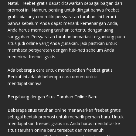
Natal. Freebet gratis dapat ditawarkan sebagai bagian dari
promosi ini. Namun, penting untuk diingat bahwa freebet
gratis biasanya memiliki persyaratan taruhan. Ini berarti
bahwa sebelum Anda dapat menarik kemenangan Anda,
Anda harus memasang taruhan tertentu dengan uang
sungguhan. Persyaratan taruhan bervariasi tergantung pada
situs judi online yang Anda gunakan, jadi pastikan untuk
membaca persyaratan dengan hati-hati sebelum Anda
menerima freebet gratis.
Ada beberapa cara untuk mendapatkan freebet gratis.
Berikut ini adalah beberapa cara umum untuk
mendapatkannya:
Bergabung dengan Situs Taruhan Online Baru
Beberapa situs taruhan online menawarkan freebet gratis
sebagai bentuk promosi untuk menarik pemain baru. Untuk
mendapatkan freebet gratis ini, Anda harus mendaftar ke
situs taruhan online baru tersebut dan memenuhi