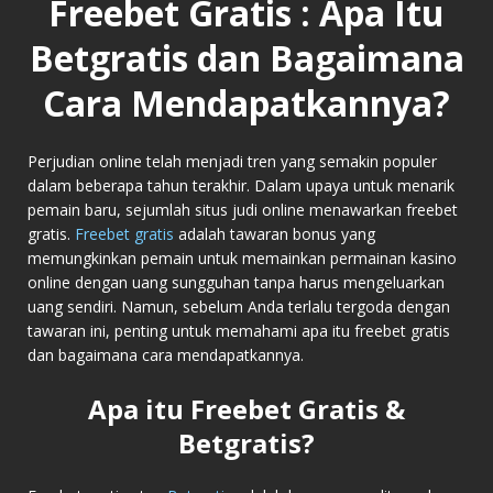
Freebet Gratis : Apa Itu
Betgratis dan Bagaimana
Cara Mendapatkannya?
Perjudian online telah menjadi tren yang semakin populer
dalam beberapa tahun terakhir. Dalam upaya untuk menarik
pemain baru, sejumlah situs judi online menawarkan freebet
gratis.
Freebet gratis
adalah tawaran bonus yang
memungkinkan pemain untuk memainkan permainan kasino
online dengan uang sungguhan tanpa harus mengeluarkan
uang sendiri. Namun, sebelum Anda terlalu tergoda dengan
tawaran ini, penting untuk memahami apa itu freebet gratis
dan bagaimana cara mendapatkannya.
Apa itu Freebet Gratis &
Betgratis?