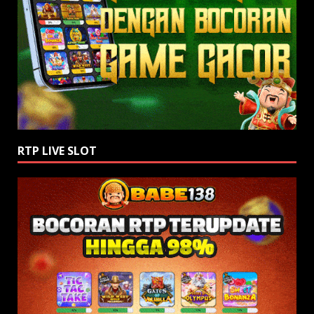
RTP LIVE SLOT