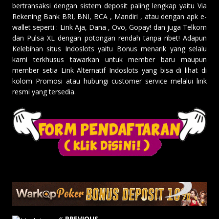
bertransaksi dengan sistem deposit paling lengkap yaitu Via
Rekening Bank BRI, BNI, BCA , Mandiri , atau dengan apk e-
wallet seperti : Link Aja, Dana , Ovo, Gopay! dan juga Telkom
dan Pulsa XL dengan potongan rendah tanpa ribet! Adapun
Kelebihan situs Indoslots yaitu Bonus menarik yang selalu
kami terkhusus tawarkan untuk member baru maupun
member setia Link Alternatif Indoslots yang bisa di lihat di
kolom Promosi atau hubungi customer service melalui link
resmi yang tersedia.
PREVIOUS