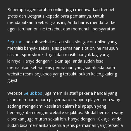
Beberapa agen taruhan online juga menawarkan freebet
gratis dan Betgratis kepada para pemainnya. Untuk
mendapatkan freebet gratis ini, Anda harus mendaftar ke
agen taruhan online tersebut dan memenuhi persyaratan
Sejukbos
adalah website atau situs slot gacor online yang
memiliki banyak sekali jenis permainan slot online maupun
casino, sportsbook, togel dan masih banyak lagi yang
lainnya. Hanya dengan 1 akun aja, anda sudah bisa
memainkan setiap jenis permainan yang sudah ada pada
website resmi sejukbos yang terbukti bukan kaleng kaleng
guys!
Website
Sejuk bos
juga memiliki staff pekerja handal yang
akan membantu para player baru maupun player lama yang
sedang mengalami kesulitan dalam hal apapun yang
bersangkutan dengan website sejukbos. Modal bermain yang
diberikan juga murah sekali loh, hanya dengan 10k aja, anda
sudah bisa memainkan semua jenis permainan yang tersedia