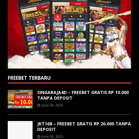
FREEBET TERBARU
SINGARAJA4D – FREEBET GRATIS RP 10.000
TANPA DEPOSIT
June 30, 2025
JKT168 – FREEBET GRATIS RP 20.000 TANPA
DEPOSIT
June 30, 2025