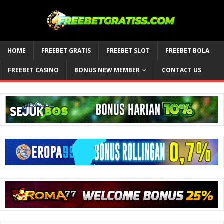
HOME
FREEBET GRATIS
FREEBET SLOT
FREEBET BOLA
FREEBET CASINO
BONUS NEW MEMBER
CONTACT US