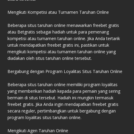
Mengikuti Kompetisi atau Turnamen Taruhan Online
Beberapa situs taruhan online menawarkan freebet gratis
atau Betgratis sebagai hadiah untuk para pemenang
kompetisi atau turnamen taruhan online. Jika Anda tertarik
untuk mendapatkan freebet gratis ini, pastikan untuk
mengikuti kompetisi atau turnamen taruhan online yang
diadakan oleh situs taruhan online tersebut.
Bergabung dengan Program Loyalitas Situs Taruhan Online
Beberapa situs taruhan online memiliki program loyalitas
yang memberikan hadiah kepada para pemain yang sering
bermain di situs tersebut. Hadiah ini mungkin termasuk
freebet gratis. Jika Anda ingin mendapatkan freebet gratis
secara reguler, pertimbangkan untuk bergabung dengan
program loyalitas situs taruhan online.
Mengikuti Agen Taruhan Online