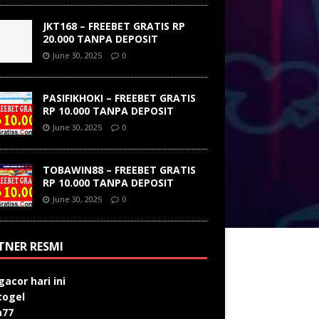
JKT168 – FREEBET GRATIS RP
20.000 TANPA DEPOSIT
June 30, 2025
0
PASIFIKHOKI – FREEBET GRATIS
RP 10.000 TANPA DEPOSIT
June 30, 2025
0
TOBAWIN88 – FREEBET GRATIS
RP 10.000 TANPA DEPOSIT
June 30, 2025
0
TNER RESMI
gacor hari ini
togel
a77