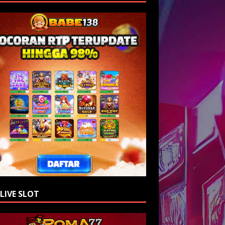
LIVE SLOT