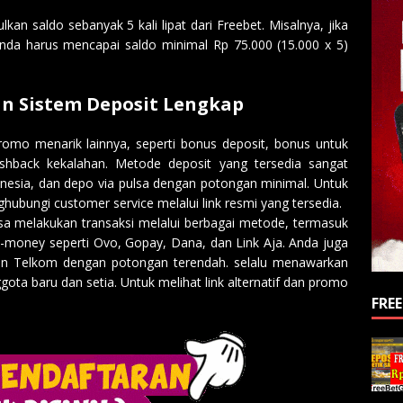
 saldo sebanyak 5 kali lipat dari Freebet. Misalnya, jika
Anda harus mencapai saldo minimal Rp 75.000 (15.000 x 5)
n Sistem Deposit Lengkap
romo menarik lainnya, seperti bonus deposit, bonus untuk
ashback kekalahan. Metode deposit yang tersedia sangat
onesia, dan depo via pulsa dengan potongan minimal. Untuk
ghubungi customer service melalui link resmi yang tersedia.
sa melakukan transaksi melalui berbagai metode, termasuk
 e-money seperti Ovo, Gopay, Dana, dan Link Aja. Anda juga
dan Telkom dengan potongan terendah. selalu menawarkan
ota baru dan setia. Untuk melihat link alternatif dan promo
FRE