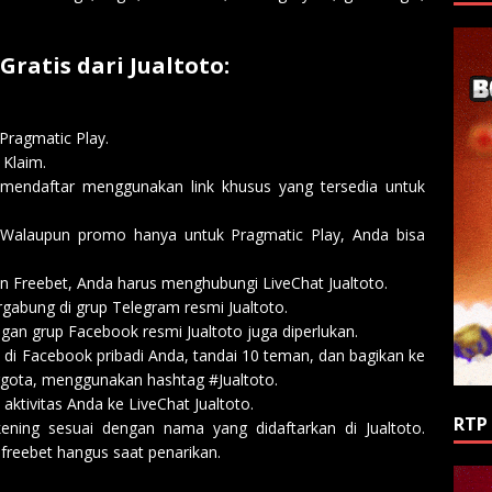
ratis dari Jualtoto:
 Pragmatic Play.
 Klaim.
 mendaftar menggunakan link khusus yang tersedia untuk
: Walaupun promo hanya untuk Pragmatic Play, Anda bisa
an Freebet, Anda harus menghubungi LiveChat Jualtoto.
gabung di grup Telegram resmi Jualtoto.
gan grup Facebook resmi Jualtoto juga diperlukan.
 di Facebook pribadi Anda, tandai 10 teman, dan bagikan ke
gota, menggunakan hashtag #Jualtoto.
 aktivitas Anda ke LiveChat Jualtoto.
RTP 
ening sesuai dengan nama yang didaftarkan di Jualtoto.
reebet hangus saat penarikan.