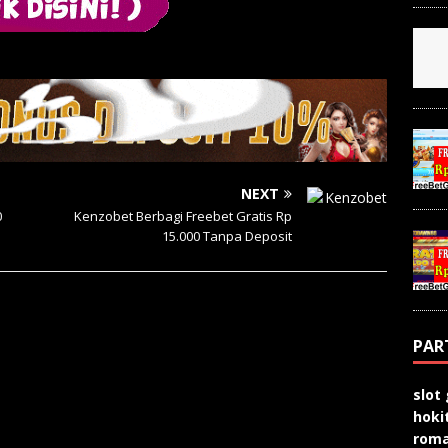
NEXT
0
Kenzobet Berbagi Freebet Gratis Rp
15.000 Tanpa Deposit
PAR
slot 
hoki
rom