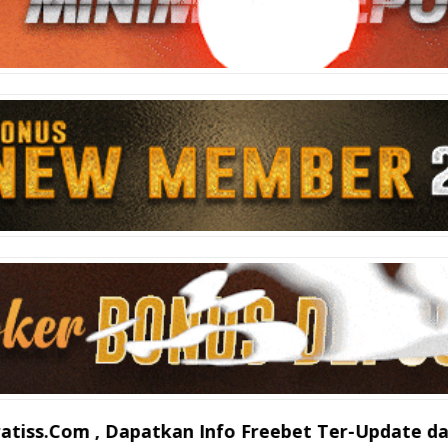
atkan Info Freebet Ter-Update dan Terpercaya Ser