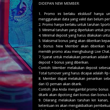
DIDEPAN NEW MEMBER:
1. Promo ini berlaku eksklusif hanya
menggunakan data yang valid dan belum per
2. Promo hanya berlaku untuk taruhan Spo
3. Minimal taruhan yang diperlukan untuk pro
4. Minimal deposit yang harus dilakukan un
5. Maksimal bonus yang akan diberikan kepa
6. Bonus New Member akan diberikan se
memilih promo atau menghubungi Live Chat.
7. Syarat untuk melakukan penarikan adalah 
deposit + bonus yang diberikan.
Contoh: Member melakukan deposit sebesar
Total turnover yang harus dicapai adalah Rp 
8. Member dapat melakukan penarikan seb
dari ID pemain akan ditarik.
Contoh: Jika Anda mengambil promo bonus d
ditarik akan dipotong dari bonus dan bonus
9. Dilarang melakukan taruhan kiri kanan
ketentuan ini akan mengakibatkan pembekua