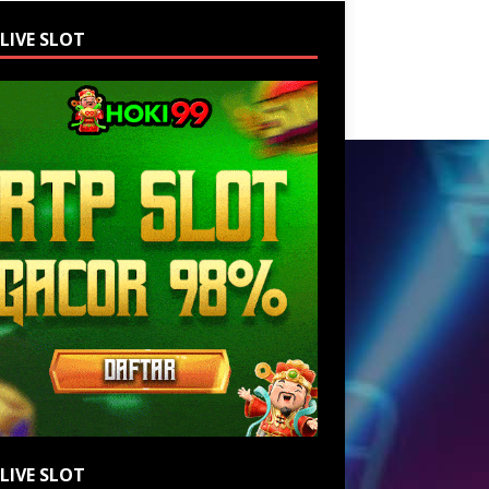
LIVE SLOT
LIVE SLOT