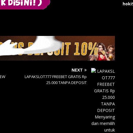
hoki
NEXT
NEW
LAPAKSLOT777 FREEBET GRATIS Rp
25.000 TANPA DEPOSIT