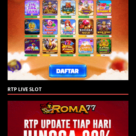
RTP LIVE SLOT