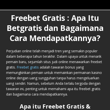
Freebet Gratis : Apa Itu
Betgratis dan Bagaimana
Cara Mendapatkannya?
Perjudian online telah menjadi tren yang semakin populer
dalam beberapa tahun terakhir. Dalam upaya untuk menarik
pemain baru, sejumlah situs judi online menawarkan freebet
gratis.
Freebet gratis
adalah tawaran bonus yang
memungkinkan pemain untuk memainkan permainan kasino
online dengan uang sungguhan tanpa harus mengeluarkan
uang sendiri. Namun, sebelum Anda terlalu tergoda dengan
tawaran ini, penting untuk memahami apa itu freebet gratis
dan bagaimana cara mendapatkannya.
Apa itu Freebet Gratis &