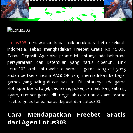
Lotus303
menawarkan kabar baik untuk para bettor seluruh
indonesia, sebab menghadirkan Freebet Gratis Rp 15.000
Tanpa Deposit. Agar bisa promo ini tentunya ada beberapa
persyarataan dan ketentuan yang harus dipenuhi. Link
Lotus303 ialah satu website berbasis game uang asli yang
sudah berlisensi resmi PAGCOR yang menhadirkan berbagai
games yang paling di cari saat ini. Di antaranya ada game
slot, sportbook, togel, casinolive, poker, tembak ikan, sabung
ayam, number game, dll. Beginilah cara untuk klaim promo
freebet gratis tanpa harus deposit dari Lotus303:
Cara Mendapatkan Freebet Gratis
dari Agen Lotus303