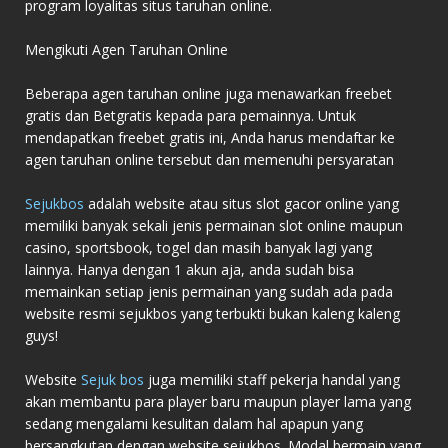
program loyalitas situs taruhan online.
Mengikuti Agen Taruhan Online
Beberapa agen taruhan online juga menawarkan freebet
gratis dan Betgratis kepada para pemainnya. Untuk
mendapatkan freebet gratis ini, Anda harus mendaftar ke
agen taruhan online tersebut dan memenuhi persyaratan
Sejukbos
adalah website atau situs slot gacor online yang
memiliki banyak sekali jenis permainan slot online maupun
casino, sportsbook, togel dan masih banyak lagi yang
lainnya. Hanya dengan 1 akun aja, anda sudah bisa
memainkan setiap jenis permainan yang sudah ada pada
website resmi sejukbos yang terbukti bukan kaleng kaleng
guys!
Website
Sejuk bos
juga memiliki staff pekerja handal yang
akan membantu para player baru maupun player lama yang
sedang mengalami kesulitan dalam hal apapun yang
bersangkutan dengan website sejukbos. Modal bermain yang