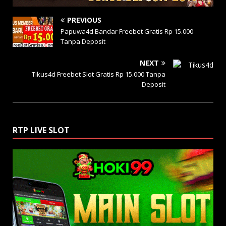
PREVIOUS
Papuwa4d Bandar Freebet Gratis Rp 15.000
Tanpa Deposit
NEXT
Tikus4d Freebet Slot Gratis Rp 15.000 Tanpa
Deposit
RTP LIVE SLOT