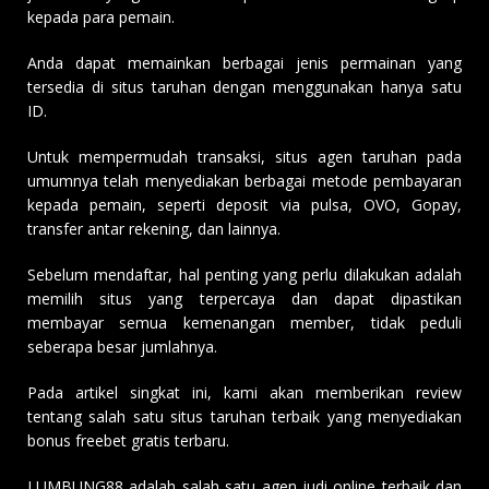
kepada para pemain.
Anda dapat memainkan berbagai jenis permainan yang
tersedia di situs taruhan dengan menggunakan hanya satu
ID.
Untuk mempermudah transaksi, situs agen taruhan pada
umumnya telah menyediakan berbagai metode pembayaran
kepada pemain, seperti deposit via pulsa, OVO, Gopay,
transfer antar rekening, dan lainnya.
Sebelum mendaftar, hal penting yang perlu dilakukan adalah
memilih situs yang terpercaya dan dapat dipastikan
membayar semua kemenangan member, tidak peduli
seberapa besar jumlahnya.
Pada artikel singkat ini, kami akan memberikan review
tentang salah satu situs taruhan terbaik yang menyediakan
bonus freebet gratis terbaru.
LUMBUNG88 adalah salah satu agen judi online terbaik dan