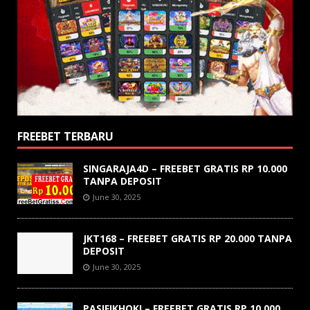
FREEBET TERBARU
SINGARAJA4D – FREEBET GRATIS RP 10.000
TANPA DEPOSIT
June 30, 2025
JKT168 – FREEBET GRATIS RP 20.000 TANPA
DEPOSIT
June 30, 2025
PASIFIKHOKI – FREEBET GRATIS RP 10.000