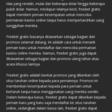
nilai yang rendah, mulai dari beberapa dolar hingga beberapa
puluh dolar. Namun, meskipun nilainya kecil, freebet gratis
dapat memberi pemain kesempatan untuk mencoba
permainan kasino online tanpa harus mempertaruhkan uang
sungguhan mereka.
Freebet gratis biasanya ditawarkan sebagai bagian dari
promosi selamat datang. Ini adalah cara untuk menarik
pemain baru untuk mendaftar dan mencoba permainan
kasino online mereka. Namun, freebet gratis juga dapat
ditawarkan sebagai bagian dari promosi ulang tahun atau
acara khusus lainnya.
Freebet gratis adalah bentuk promosi yang diberikan oleh
situs taruhan online kepada para pemainnya. Promosi ini
memberikan kesempatan kepada para pemain untuk
bertaruh tanpa harus menggunakan uang mereka sendiri.
Dalam beberapa kasus, freebet gratis dapat diberikan kepada
pemain baru yang baru saja mendaftar ke situs taruhan
online, sedangkan dalam kasus lain, freebet gratis dapat