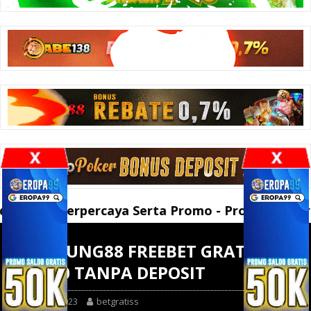
Terpercaya Serta Promo - Promo Menarik Dari Age
LUMBUNG88 FREEBET GRATIS Rp
25.000 TANPA DEPOSIT
June 2, 2023
betgratiss