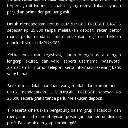
terpercaya di Indonesia saat ini yang menyediakan layanan
perjudian online dengan uang asli.
Untuk mendapatkan bonus LUMBUNG88 FREEBET GRATIS
sebesar Rp 25.000 tanpa melakukan deposit, rekan bettor
mania perlu mendaftar atau melakukan registrasi terlebih
dahulu di situs LUMBUNG88.
Ketika melakukan registrasi, harap mengisi data dengan
lengkap, akurat, dan valid, seperti username, password,
alamat email, nomor telepon, serta informasi rekening bank
yang benar.
Berikut ini adalah panduan yang mudah dan komprehensif
untuk mendapatkan LUMBUNG88 FREEBET sebesar Rp
25.000 secara gratis tanpa perlu melakukan deposit.
1. Peserta diharuskan bergabung dalam grup Facebook dan
menyukai serta membagikan postingan banner di dinding
profil Facebook dan grup Lumbung88.