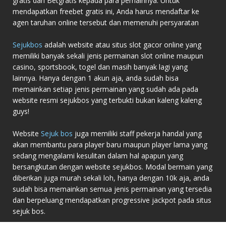
gratis dan Betgratis kepada para pemainnya. Untuk
mendapatkan freebet gratis ini, Anda harus mendaftar ke
agen taruhan online tersebut dan memenuhi persyaratan
Sejukbos
adalah website atau situs slot gacor online yang
memiliki banyak sekali jenis permainan slot online maupun
casino, sportsbook, togel dan masih banyak lagi yang
lainnya. Hanya dengan 1 akun aja, anda sudah bisa
memainkan setiap jenis permainan yang sudah ada pada
website resmi sejukbos yang terbukti bukan kaleng kaleng
guys!
Website
Sejuk bos
juga memiliki staff pekerja handal yang
akan membantu para player baru maupun player lama yang
sedang mengalami kesulitan dalam hal apapun yang
bersangkutan dengan website sejukbos. Modal bermain yang
diberikan juga murah sekali loh, hanya dengan 10k aja, anda
sudah bisa memainkan semua jenis permainan yang tersedia
dan berpeluang mendapatkan progressive jackpot pada situs
sejuk bos.