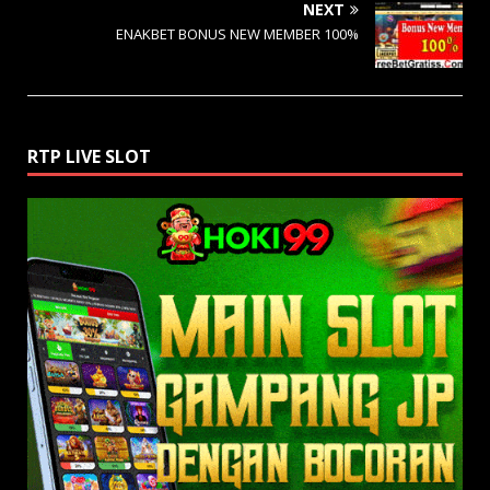
NEXT
ENAKBET BONUS NEW MEMBER 100%
RTP LIVE SLOT