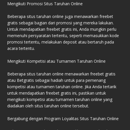
Mengikuti Promosi Situs Taruhan Online
Beberapa situs taruhan online juga menawarkan freebet
gratis sebagai bagian dari promosi yang mereka lakukan.
Untuk mendapatkan freebet gratis ini, Anda mungkin perlu
memenuhi persyaratan tertentu, seperti memasukkan kode
promosi tertentu, melakukan deposit atau bertaruh pada
acara tertentu.
Mengikuti Kompetisi atau Turnamen Taruhan Online
Beberapa situs taruhan online menawarkan freebet gratis
atau Betgratis sebagai hadiah untuk para pemenang
kompetisi atau turnamen taruhan online. Jika Anda tertarik
untuk mendapatkan freebet gratis ini, pastikan untuk
mengikuti kompetisi atau turnamen taruhan online yang
diadakan oleh situs taruhan online tersebut.
Bergabung dengan Program Loyalitas Situs Taruhan Online