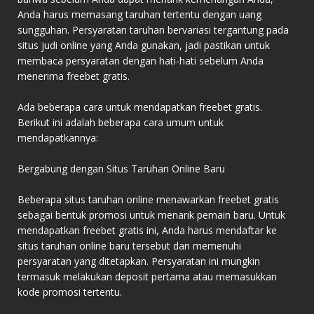
Anda harus memasang taruhan tertentu dengan uang
sungguhan. Persyaratan taruhan bervariasi tergantung pada
situs judi online yang Anda gunakan, jadi pastikan untuk
membaca persyaratan dengan hati-hati sebelum Anda
menerima freebet gratis.
Ada beberapa cara untuk mendapatkan freebet gratis.
Berikut ini adalah beberapa cara umum untuk
mendapatkannya:
Bergabung dengan Situs Taruhan Online Baru
Beberapa situs taruhan online menawarkan freebet gratis
sebagai bentuk promosi untuk menarik pemain baru. Untuk
mendapatkan freebet gratis ini, Anda harus mendaftar ke
situs taruhan online baru tersebut dan memenuhi
persyaratan yang ditetapkan. Persyaratan ini mungkin
termasuk melakukan deposit pertama atau memasukkan
kode promosi tertentu.