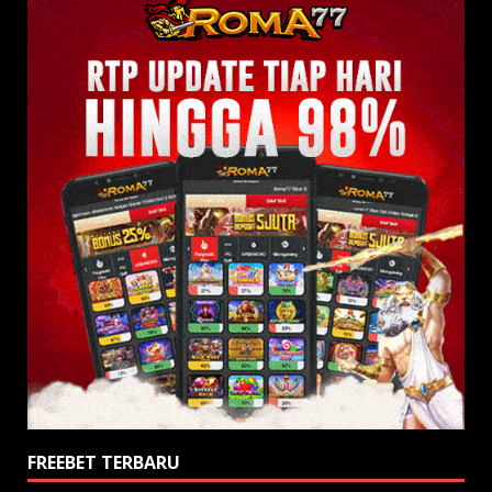
FREEBET TERBARU