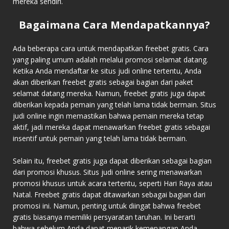
mereka sendiri.
Bagaimana Cara Mendapatkannya?
Ada beberapa cara untuk mendapatkan freebet gratis. Cara
yang paling umum adalah melalui promosi selamat datang.
Ketika Anda mendaftar ke situs judi online tertentu, Anda
akan diberikan freebet gratis sebagai bagian dari paket
selamat datang mereka. Namun, freebet gratis juga dapat
diberikan kepada pemain yang telah lama tidak bermain. Situs
judi online ingin memastikan bahwa pemain mereka tetap
aktif, jadi mereka dapat menawarkan freebet gratis sebagai
insentif untuk pemain yang telah lama tidak bermain.
Selain itu, freebet gratis juga dapat diberikan sebagai bagian
dari promosi khusus. Situs judi online sering menawarkan
promosi khusus untuk acara tertentu, seperti Hari Raya atau
Natal. Freebet gratis dapat ditawarkan sebagai bagian dari
promosi ini. Namun, penting untuk diingat bahwa freebet
gratis biasanya memiliki persyaratan taruhan. Ini berarti
bahwa sebelum Anda dapat menarik kemenangan Anda,