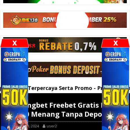
an Terpercaya Serta Promo - Promo Menarik Dari A
Mahongbet Freebet Gratis Rp
15.000 Menang Tanpa Deposit
October 8, 2024
user2