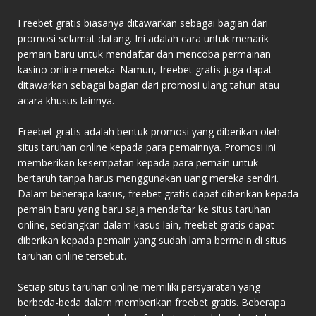
Freebet gratis biasanya ditawarkan sebagai bagian dari
promosi selamat datang. Ini adalah cara untuk menarik
pemain baru untuk mendaftar dan mencoba permainan
kasino online mereka. Namun, freebet gratis juga dapat
ditawarkan sebagai bagian dari promosi ulang tahun atau
acara khusus lainnya.
Freebet gratis adalah bentuk promosi yang diberikan oleh
situs taruhan online kepada para pemainnya. Promosi ini
memberikan kesempatan kepada para pemain untuk
bertaruh tanpa harus menggunakan uang mereka sendiri.
Dalam beberapa kasus, freebet gratis dapat diberikan kepada
pemain baru yang baru saja mendaftar ke situs taruhan
online, sedangkan dalam kasus lain, freebet gratis dapat
diberikan kepada pemain yang sudah lama bermain di situs
taruhan online tersebut.
Setiap situs taruhan online memiliki persyaratan yang
berbeda-beda dalam memberikan freebet gratis. Beberapa