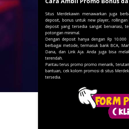
Cara Ambil Promo Bonus dan
Situs Merdekawin menawarkan juga berba
deposit, bonus untuk new player, rollinga
deposit yang tersedia sangat bervariasi, t
potongan minimal.
Dengan deposit hanya dengan Rp 10.000 s
berbagai metode, termasuk bank BCA, Mandi
Dana, dan Link Aja. Anda juga bisa mel
terendah.
Pantau terus promo promo menarik, terutama
bantuan, cek kolom promosi di situs Merdek
tersedia.