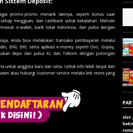
 Sistem Deposit:
gai promo-promo menarik lainnya, seperti bonus saat
n setiap mingguan, dan cashback untuk kekalahan. Metode
ermasuk e-wallet, bank lokal Indonesia, dan pulsa dengan
aja, Anda bisa melakukan transaksi pembayaran melalui
ri, BNI, BRI, serta aplikasi e-money seperti Ovo, Gopay,
akukan depo dari pulsa XL dan Telkom dengan potongan
 untuk anggota baru dan setia. Untuk info lebih lanjut dan
awin atau hubungi customer service melalui link resmi yang
PAR
slot 
hoki
rom