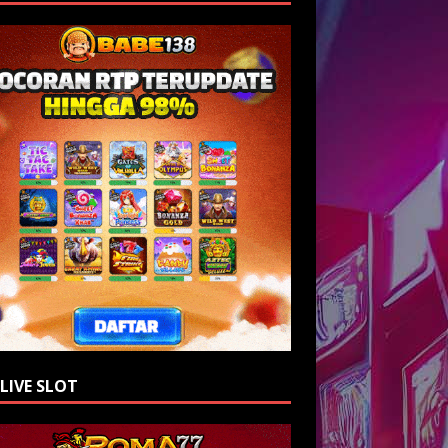
LIVE SLOT