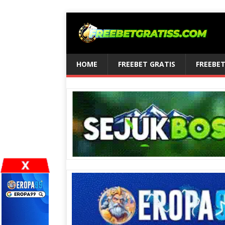
HOME
FREEBET GRATIS
FREEBE