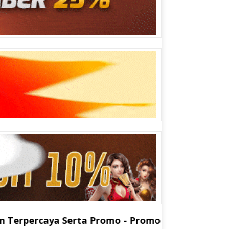
ta Promo - Promo Menarik Dari Agen Judi Slot Onl