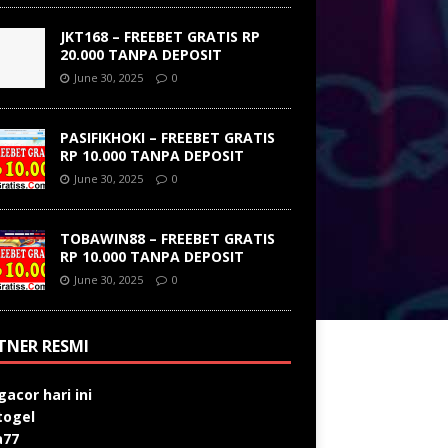
JKT168 – FREEBET GRATIS RP
20.000 TANPA DEPOSIT
June 30, 2025
0
PASIFIKHOKI – FREEBET GRATIS
RP 10.000 TANPA DEPOSIT
June 30, 2025
0
TOBAWIN88 – FREEBET GRATIS
RP 10.000 TANPA DEPOSIT
June 30, 2025
0
TNER RESMI
gacor hari ini
togel
a77