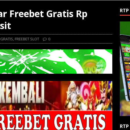
 Freebet Gratis Rp
RTP 
sit
 GRATIS
,
FREEBET SLOT
0
RTP 