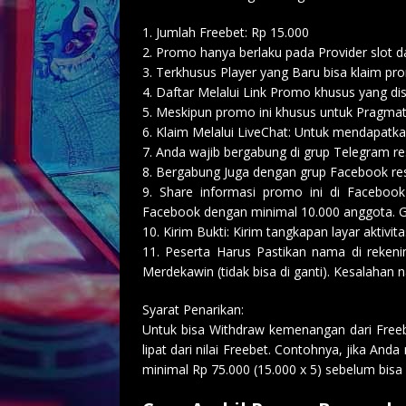
1. Jumlah Freebet: Rp 15.000
2. Promo hanya berlaku pada Provider slot da
3. Terkhusus Player yang Baru bisa klaim pro
4. Daftar Melalui Link Promo khusus yang di
5. Meskipun promo ini khusus untuk Pragmatic
6. Klaim Melalui LiveChat: Untuk mendapatk
7. Anda wajib bergabung di grup Telegram r
8. Bergabung Juga dengan grup Facebook re
9. Share informasi promo ini di Faceboo
Facebook dengan minimal 10.000 anggota. 
10. Kirim Bukti: Kirim tangkapan layar aktiv
11. Peserta Harus Pastikan nama di reken
Merdekawin (tidak bisa di ganti). Kesalahan
Syarat Penarikan:
Untuk bisa Withdraw kemenangan dari Freeb
lipat dari nilai Freebet. Contohnya, jika An
minimal Rp 75.000 (15.000 x 5) sebelum bisa