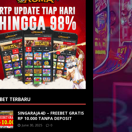
EBET TERBARU
SINGARAJA4D – FREEBET GRATIS
RP 10.000 TANPA DEPOSIT
June 30, 2025
0