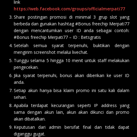
link
https://web.facebook.com/groups/officialmerpati77
Share postingan promosi di minimal 3 grup slot yang
berbeda dan gunakan hashtag #Bonus freechip Merpati77
dengan mencantumkan user ID anda sebagai contoh:
#Bonus freechip Merpati77 – ID : Betsgratis
Setelah semua syarat terpenuhi, buktikan dengan
mengirim screenshot melalui livechat.
Tunggu selama 5 hingga 10 menit untuk staff melakukan
pengecekan.
Jika syarat terpenuhi, bonus akan diberikan ke user ID
anda.
Setiap akun hanya bisa klaim promo ini satu kali dalam
sehari.
Apabila terdapat kecurangan seperti IP address yang
sama dengan akun lain, akun akan dikunci dan promo
akan dibatalkan.
Keputusan dari admin bersifat final dan tidak dapat
diganggu gugat.