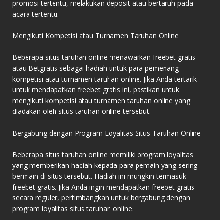
promosi tertentu, melakukan deposit atau bertaruh pada
acara tertentu.
Mengikuti Kompetisi atau Turnamen Taruhan Online
Beberapa situs taruhan online menawarkan freebet gratis
atau Betgratis sebagai hadiah untuk para pemenang
kompetisi atau turnamen taruhan online. Jika Anda tertarik
untuk mendapatkan freebet gratis ini, pastikan untuk
mengikuti kompetisi atau turnamen taruhan online yang
diadakan oleh situs taruhan online tersebut.
Bergabung dengan Program Loyalitas Situs Taruhan Online
Beberapa situs taruhan online memiliki program loyalitas
yang memberikan hadiah kepada para pemain yang sering
bermain di situs tersebut. Hadiah ini mungkin termasuk
freebet gratis. Jika Anda ingin mendapatkan freebet gratis
secara reguler, pertimbangkan untuk bergabung dengan
program loyalitas situs taruhan online.