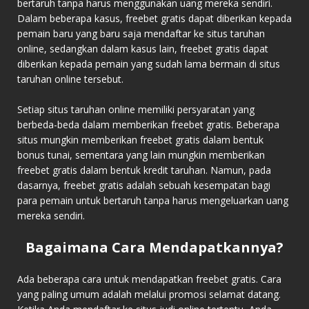
bertaruh tanpa harus menggunakan uang mereka sendiri.
Dalam beberapa kasus, freebet gratis dapat diberikan kepada
pemain baru yang baru saja mendaftar ke situs taruhan
online, sedangkan dalam kasus lain, freebet gratis dapat
diberikan kepada pemain yang sudah lama bermain di situs
taruhan online tersebut.
Setiap situs taruhan online memiliki persyaratan yang
berbeda-beda dalam memberikan freebet gratis. Beberapa
situs mungkin memberikan freebet gratis dalam bentuk
bonus tunai, sementara yang lain mungkin memberikan
freebet gratis dalam bentuk kredit taruhan. Namun, pada
dasarnya, freebet gratis adalah sebuah kesempatan bagi
para pemain untuk bertaruh tanpa harus mengeluarkan uang
mereka sendiri.
Bagaimana Cara Mendapatkannya?
Ada beberapa cara untuk mendapatkan freebet gratis. Cara
yang paling umum adalah melalui promosi selamat datang.