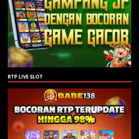
RTP LIVE SLOT