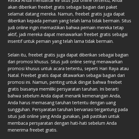
Ketika Anda mendaftar ke situs judi online tertentu, Anda
akan diberikan freebet gratis sebagai bagian dari paket
selamat datang mereka. Namun, freebet gratis juga dapat
diberikan kepada pemain yang telah lama tidak bermain. Situs
judi online ingin memastikan bahwa pemain mereka tetap
aktif, jadi mereka dapat menawarkan freebet gratis sebagai
insentif untuk pemain yang telah lama tidak bermain.
Selain itu, freebet gratis juga dapat diberikan sebagai bagian
dari promosi khusus. Situs judi online sering menawarkan
promosi khusus untuk acara tertentu, seperti Hari Raya atau
Natal. Freebet gratis dapat ditawarkan sebagai bagian dari
promosi ini. Namun, penting untuk diingat bahwa freebet
gratis biasanya memiliki persyaratan taruhan. Ini berarti
bahwa sebelum Anda dapat menarik kemenangan Anda,
Anda harus memasang taruhan tertentu dengan uang
sungguhan. Persyaratan taruhan bervariasi tergantung pada
situs judi online yang Anda gunakan, jadi pastikan untuk
membaca persyaratan dengan hati-hati sebelum Anda
menerima freebet gratis.