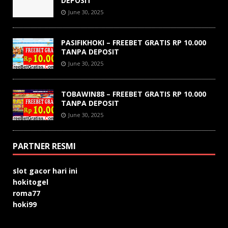
DEPOSIT
June 30, 2025
PASIFIKHOKI – FREEBET GRATIS RP 10.000
TANPA DEPOSIT
June 30, 2025
TOBAWIN88 – FREEBET GRATIS RP 10.000
TANPA DEPOSIT
June 30, 2025
PARTNER RESMI
slot gacor hari ini
hokitogel
roma77
hoki99