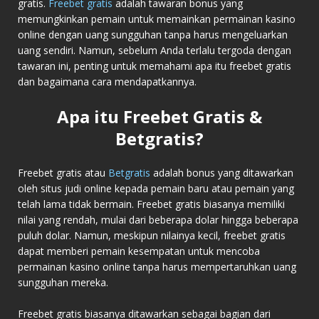
gratis.
Freebet gratis
adalah tawaran bonus yang
memungkinkan pemain untuk memainkan permainan kasino
online dengan uang sungguhan tanpa harus mengeluarkan
uang sendiri. Namun, sebelum Anda terlalu tergoda dengan
tawaran ini, penting untuk memahami apa itu freebet gratis
dan bagaimana cara mendapatkannya.
Apa itu Freebet Gratis &
Betgratis?
Freebet gratis atau
Betgratis
adalah bonus yang ditawarkan
oleh situs judi online kepada pemain baru atau pemain yang
telah lama tidak bermain. Freebet gratis biasanya memiliki
nilai yang rendah, mulai dari beberapa dolar hingga beberapa
puluh dolar. Namun, meskipun nilainya kecil, freebet gratis
dapat memberi pemain kesempatan untuk mencoba
permainan kasino online tanpa harus mempertaruhkan uang
sungguhan mereka.
Freebet gratis biasanya ditawarkan sebagai bagian dari