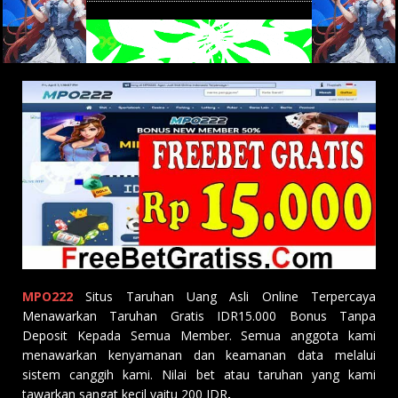
MPO222
Situs
Taruhan Uang Asli Online Terpercaya
Menawarkan Taruhan Gratis IDR15.000 Bonus Tanpa
Deposit Kepada Semua Member
.
Semua
anggota
kami
menawarkan
kenyamanan
dan
keamanan
data
melalui
sistem
canggih
kami.
Nilai
bet
atau
taruhan
yang
kami
tawarkan
sangat
kecil
yaitu
200
IDR
.