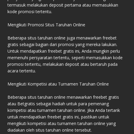
termasuk melakukan deposit pertama atau memasukkan
kode promosi tertentu.
Mengikuti Promosi Situs Taruhan Online
Beberapa situs taruhan online juga menawarkan freebet
gratis sebagai bagian dari promosi yang mereka lakukan.
Untuk mendapatkan freebet gratis ini, Anda mungkin perlu
memenuhi persyaratan tertentu, seperti memasukkan kode
promosi tertentu, melakukan deposit atau bertaruh pada
acara tertentu.
Mengikuti Kompetisi atau Turnamen Taruhan Online
Beberapa situs taruhan online menawarkan freebet gratis
atau Betgratis sebagai hadiah untuk para pemenang
kompetisi atau turnamen taruhan online. Jika Anda tertarik
untuk mendapatkan freebet gratis ini, pastikan untuk
mengikuti kompetisi atau turnamen taruhan online yang
diadakan oleh situs taruhan online tersebut.