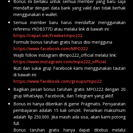
Bonus
ini
berlaku
untuk
semua
member
yang
baru
saja
mendaftar
dengan
data
bank
yang
valid
dan
tidak
berhak
menggunakan
e-wallet.
Semua
member
baru
harus
mendaftar
menggunakan
referensi
Y9DB377D
atau
melalui
link
di
bawah
ini:
https:
//cepat.ink/freebetmpo222
Formulir
bonus
taruhan
gratis
harus
diisi
mengguna
https:
//www.facebook.com/MPO222
Wajib
follow
Instagram
@mpo222_official
melalui
link:
https:
//www.instagram.com/mpo222_official
Ikuti
dan
sukai
grup
Facebook
kami
menggunakan
tautan
di
bawah
ini:
https:
//www.facebook.com/groups/mpo22
Bagikan
pesan
bonus
taruhan
gratis
MPO222
dengan
20
grup
WhatsApp,
Facebook,
dan
Telegram
yang
aktif.
Bonus
ini
hanya
diberikan
di
game
Pragmatis.
Persyaratan
pembayaran
adalah
15
kali
omzet.
Penarikan
maksimum
adalah
Rp
250.000.
Jika
masih
ada
sisa,
akan
kami
potong
full.
Bonus
taruhan
gratis
hanya
dapat
ditebus
melalui