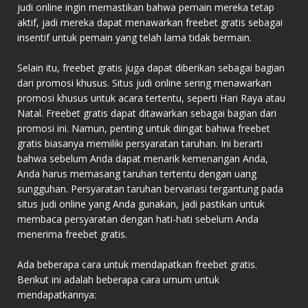
judi online ingin memastikan bahwa pemain mereka tetap
aktif, jadi mereka dapat menawarkan freebet gratis sebagai
insentif untuk pemain yang telah lama tidak bermain.
Selain itu, freebet gratis juga dapat diberikan sebagai bagian
dari promosi khusus. Situs judi online sering menawarkan
promosi khusus untuk acara tertentu, seperti Hari Raya atau
Natal. Freebet gratis dapat ditawarkan sebagai bagian dari
promosi ini. Namun, penting untuk diingat bahwa freebet
gratis biasanya memiliki persyaratan taruhan. Ini berarti
bahwa sebelum Anda dapat menarik kemenangan Anda,
Anda harus memasang taruhan tertentu dengan uang
sungguhan. Persyaratan taruhan bervariasi tergantung pada
situs judi online yang Anda gunakan, jadi pastikan untuk
membaca persyaratan dengan hati-hati sebelum Anda
menerima freebet gratis.
Ada beberapa cara untuk mendapatkan freebet gratis.
Berikut ini adalah beberapa cara umum untuk
mendapatkannya: