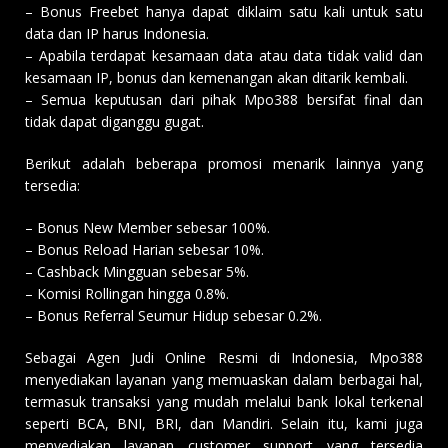
– Bonus Freebet hanya dapat diklaim satu kali untuk satu
data dan IP harus Indonesia.
– Apabila terdapat kesamaan data atau data tidak valid dan
kesamaan IP, bonus dan kemenangan akan ditarik kembali.
– Semua keputusan dari pihak Mpo388 bersifat final dan
tidak dapat diganggu gugat.
Berikut adalah beberapa promosi menarik lainnya yang
tersedia:
– Bonus New Member sebesar 100%.
– Bonus Reload Harian sebesar 10%.
– Cashback Mingguan sebesar 5%.
– Komisi Rollingan hingga 0.8%.
– Bonus Referral Seumur Hidup sebesar 0.2%.
Sebagai Agen Judi Online Resmi di Indonesia, Mpo388
menyediakan layanan yang memuaskan dalam berbagai hal,
termasuk transaksi yang mudah melalui bank lokal terkenal
seperti BCA, BNI, BRI, dan Mandiri. Selain itu, kami juga
menyediakan layanan customer support yang tersedia