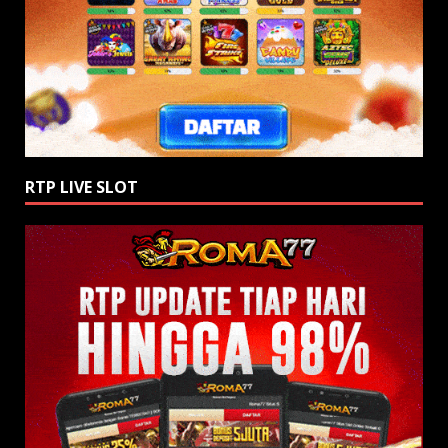
RTP LIVE SLOT