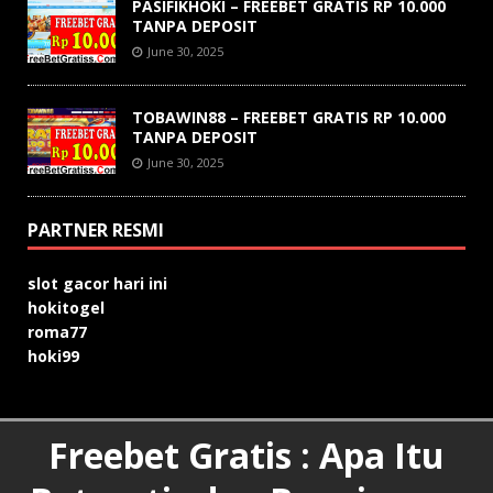
PASIFIKHOKI – FREEBET GRATIS RP 10.000
TANPA DEPOSIT
June 30, 2025
TOBAWIN88 – FREEBET GRATIS RP 10.000
TANPA DEPOSIT
June 30, 2025
PARTNER RESMI
slot gacor hari ini
hokitogel
roma77
hoki99
Freebet Gratis : Apa Itu