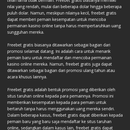
telah lama tidak bermain. Freebet gratis biasanya memiliki
nilai yang rendah, mulai dari beberapa dolar hingga beberapa
puluh dolar. Namun, meskipun nilainya kecil, freebet gratis
dapat memberi pemain kesempatan untuk mencoba
permainan kasino online tanpa harus mempertaruhkan uang
sungguhan mereka.
Freebet gratis biasanya ditawarkan sebagai bagian dari
promosi selamat datang. Ini adalah cara untuk menarik
pemain baru untuk mendaftar dan mencoba permainan
kasino online mereka. Namun, freebet gratis juga dapat
ditawarkan sebagai bagian dari promosi ulang tahun atau
acara khusus lainnya.
Freebet gratis adalah bentuk promosi yang diberikan oleh
situs taruhan online kepada para pemainnya. Promosi ini
memberikan kesempatan kepada para pemain untuk
bertaruh tanpa harus menggunakan uang mereka sendiri.
Dalam beberapa kasus, freebet gratis dapat diberikan kepada
pemain baru yang baru saja mendaftar ke situs taruhan
online, sedangkan dalam kasus lain, freebet gratis dapat