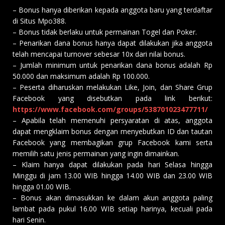
– Bonus hanya diberikan kepada anggota baru yang terdaftar
di Situs Mpo388.
– Bonus tidak berlaku untuk permainan Togel dan Poker.
– Penarikan dana bonus hanya dapat dilakukan jika anggota
telah mencapai turnover sebesar 10x dari nilai bonus.
– Jumlah minimum untuk penarikan dana bonus adalah Rp
50.000 dan maksimum adalah Rp 100.000.
– Peserta diharuskan melakukan Like, Join, dan Share Grup
Facebook yang disebutkan pada link berikut:
https://www.facebook.com/groups/538701023477711/
– Apabila telah memenuhi persyaratan di atas, anggota
dapat mengklaim bonus dengan menyebutkan ID dan tautan
Facebook yang membagikan grup Facebook kami serta
memilih satu jenis permainan yang ingin dimainkan.
– Klaim hanya dapat dilakukan pada hari Selasa hingga
Minggu di jam 13.00 WIB hingga 14.00 WIB dan 23.00 WIB
hingga 01.00 WIB.
– Bonus akan dimasukkan ke dalam akun anggota paling
lambat pada pukul 16.00 WIB setiap harinya, kecuali pada
hari Senin.