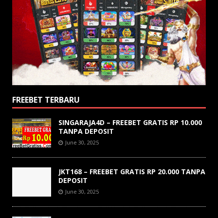
FREEBET TERBARU
SINGARAJA4D – FREEBET GRATIS RP 10.000
TANPA DEPOSIT
June 30, 2025
JKT168 – FREEBET GRATIS RP 20.000 TANPA
DEPOSIT
June 30, 2025