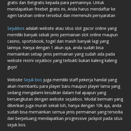
gratis dan Betgratis kepada para pemainnya. Untuk
mendapatkan freebet gratis ini, Anda harus mendaftar ke
agen taruhan online tersebut dan memenuhi persyaratan
Sejukbos
adalah website atau situs slot gacor online yang
memiliki banyak sekali jenis permainan slot online maupun
casino, sportsbook, togel dan masih banyak lagi yang
lainnya. Hanya dengan 1 akun aja, anda sudah bisa
memainkan setiap jenis permainan yang sudah ada pada
website resmi sejukbos yang terbukti bukan kaleng kaleng
guys!
Website
Sejuk bos
juga memiliki staff pekerja handal yang
akan membantu para player baru maupun player lama yang
sedang mengalami kesulitan dalam hal apapun yang
bersangkutan dengan website sejukbos. Modal bermain yang
diberikan juga murah sekali loh, hanya dengan 10k aja, anda
sudah bisa memainkan semua jenis permainan yang tersedia
dan berpeluang mendapatkan progressive jackpot pada situs
sejuk bos.