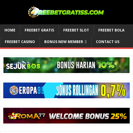
HOME
FREEBET GRATIS
FREEBET SLOT
FREEBET BOLA
FREEBET CASINO
BONUS NEW MEMBER
CONTACT US