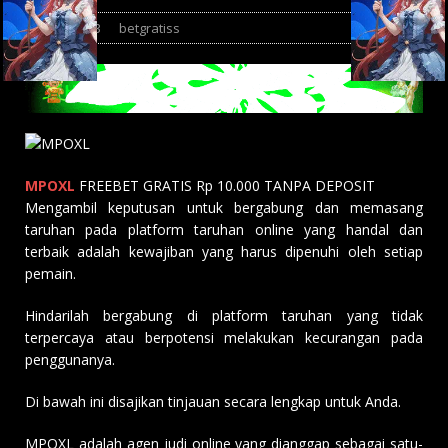
April 7, 2023
betgratiss
MPOXL
FREEBET GRATIS Rp 10.000 TANPA DEPOSIT
Mengambil keputusan untuk bergabung dan memasang
taruhan pada platform taruhan online yang handal dan
terbaik adalah kewajiban yang harus dipenuhi oleh setiap
pemain.
Hindarilah bergabung di platform taruhan yang tidak
terpercaya atau berpotensi melakukan kecurangan pada
penggunanya.
Di bawah ini disajikan tinjauan secara lengkap untuk Anda.
MPOXL adalah agen judi online yang dianggap sebagai satu-