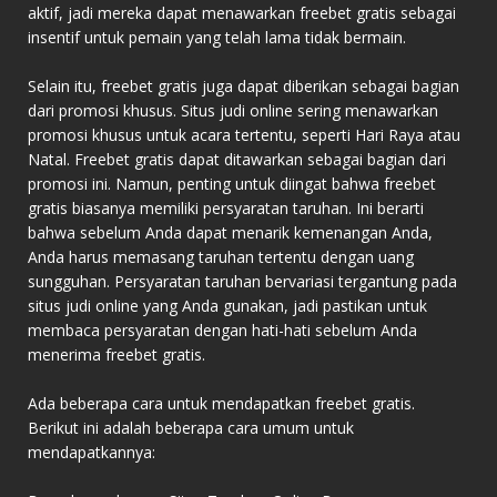
aktif, jadi mereka dapat menawarkan freebet gratis sebagai
insentif untuk pemain yang telah lama tidak bermain.
Selain itu, freebet gratis juga dapat diberikan sebagai bagian
dari promosi khusus. Situs judi online sering menawarkan
promosi khusus untuk acara tertentu, seperti Hari Raya atau
Natal. Freebet gratis dapat ditawarkan sebagai bagian dari
promosi ini. Namun, penting untuk diingat bahwa freebet
gratis biasanya memiliki persyaratan taruhan. Ini berarti
bahwa sebelum Anda dapat menarik kemenangan Anda,
Anda harus memasang taruhan tertentu dengan uang
sungguhan. Persyaratan taruhan bervariasi tergantung pada
situs judi online yang Anda gunakan, jadi pastikan untuk
membaca persyaratan dengan hati-hati sebelum Anda
menerima freebet gratis.
Ada beberapa cara untuk mendapatkan freebet gratis.
Berikut ini adalah beberapa cara umum untuk
mendapatkannya: