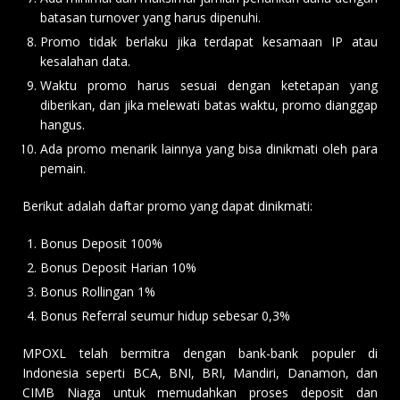
batasan turnover yang harus dipenuhi.
Promo tidak berlaku jika terdapat kesamaan IP atau
kesalahan data.
Waktu promo harus sesuai dengan ketetapan yang
diberikan, dan jika melewati batas waktu, promo dianggap
hangus.
Ada promo menarik lainnya yang bisa dinikmati oleh para
pemain.
Berikut adalah daftar promo yang dapat dinikmati:
Bonus Deposit 100%
Bonus Deposit Harian 10%
Bonus Rollingan 1%
Bonus Referral seumur hidup sebesar 0,3%
MPOXL telah bermitra dengan bank-bank populer di
Indonesia seperti BCA, BNI, BRI, Mandiri, Danamon, dan
CIMB Niaga untuk memudahkan proses deposit dan