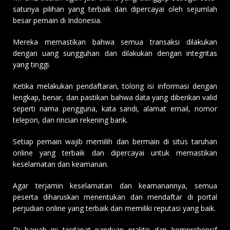
satunya pilihan yang terbaik dan dipercayai oleh sejumlah
besar pemain di Indonesia.
Mereka memastikan bahwa semua transaksi dilakukan
dengan uang sungguhan dan dilakukan dengan integritas
yang tinggi.
Ketika melakukan pendaftaran, tolong isi informasi dengan
lengkap, benar, dan pastikan bahwa data yang diberikan valid
seperti nama pengguna, kata sandi, alamat email, nomor
telepon, dan rincian rekening bank.
Setiap pemain wajib memilih dan bermain di situs taruhan
online yang terbaik dan dipercayai untuk memastikan
keselamatan dan keamanan.
Agar terjamin keselamatan dan keamanannya, semua
peserta diharuskan menentukan dan mendaftar di portal
perjudian online yang terbaik dan memiliki reputasi yang baik.
Di bawah ini terdapat panduan praktis dan komprehensif