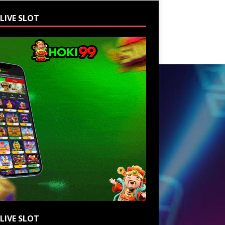
LIVE SLOT
LIVE SLOT