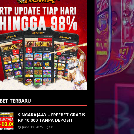
EBET TERBARU
SINGARAJA4D – FREEBET GRATIS
RP 10.000 TANPA DEPOSIT
June 30, 2025
0