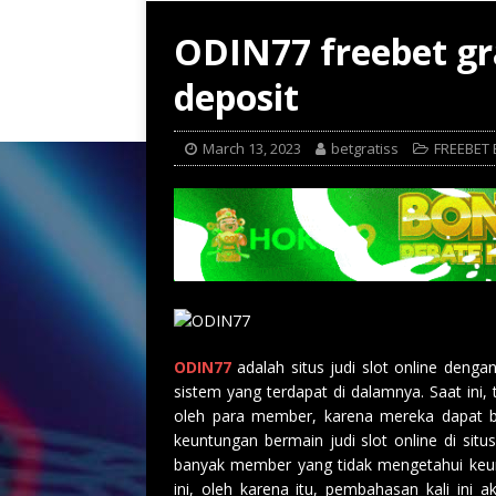
ODIN77 freebet gra
deposit
March 13, 2023
betgratiss
FREEBET
ODIN77
adalah situs judi slot online denga
sistem yang terdapat di dalamnya. Saat ini
oleh para member, karena mereka dapat berm
keuntungan bermain judi slot online di situ
banyak member yang tidak mengetahui keun
ini, oleh karena itu, pembahasan kali ini