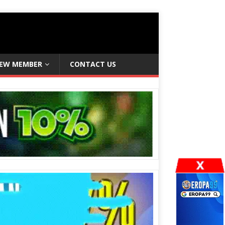
EW MEMBER
CONTACT US