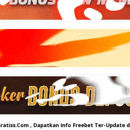
apatkan Info Freebet Ter-Update dan Terpercaya 