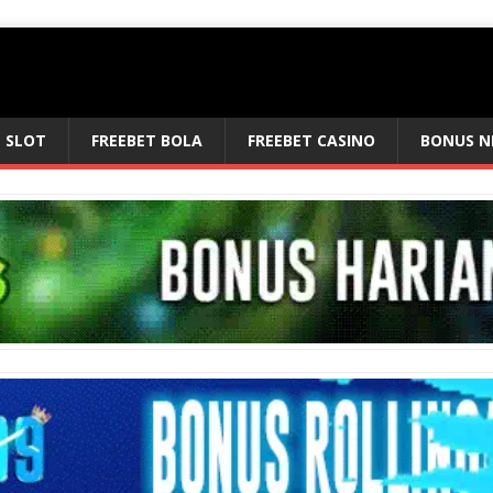
T SLOT
FREEBET BOLA
FREEBET CASINO
BONUS N