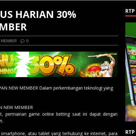
US HARIAN 30%
RTP 
EMBER
 MEMBER
0
AN NEW MEMBER
, permainan game online betting saat ini dapat dengan
n.
RTP 
martphone, atau tablet yang terhubung ke internet, para