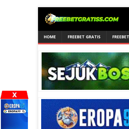
HOME
FREEBET GRATIS
FREEBE