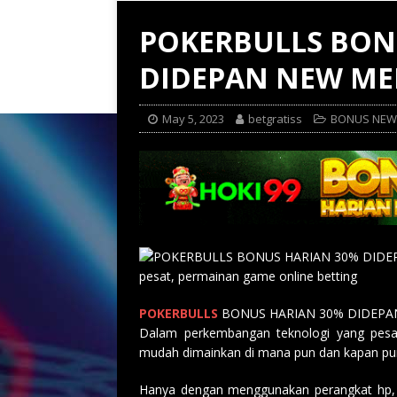
POKERBULLS BON
DIDEPAN NEW M
May 5, 2023
betgratiss
BONUS NEW
POKERBULLS
BONUS HARIAN 30% DIDEP
Dalam perkembangan teknologi yang pesat
mudah dimainkan di mana pun dan kapan pu
Hanya dengan menggunakan perangkat hp, s