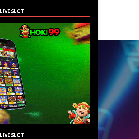
LIVE SLOT
LIVE SLOT