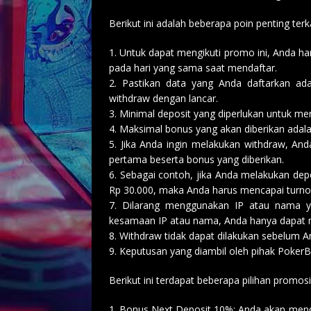
Berikut ini adalah beberapa poin penting t
1. Untuk dapat mengikuti promo ini, Anda ha
pada hari yang sama saat mendaftar.
2. Pastikan data yang Anda daftarkan ad
withdraw dengan lancar.
3. Minimal deposit yang diperlukan untuk men
4. Maksimal bonus yang akan diberikan adala
5. Jika Anda ingin melakukan withdraw, And
pertama beserta bonus yang diberikan.
6. Sebagai contoh, jika Anda melakukan de
Rp 30.000, maka Anda harus mencapai turno
7. Dilarang menggunakan IP atau nama y
kesamaan IP atau nama, Anda hanya dapat m
8. Withdraw tidak dapat dilakukan sebelum A
9. Keputusan yang diambil oleh pihak PokerBu
Berikut ini terdapat beberapa pilihan promosi
1. Bonus Next Deposit 10%: Anda akan mend