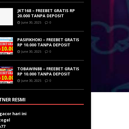
JKT168 – FREEBET GRATIS RP
20.000 TANPA DEPOSIT
June 30, 2025
0
PASIFIKHOKI – FREEBET GRATIS
RP 10.000 TANPA DEPOSIT
June 30, 2025
0
TOBAWIN88 – FREEBET GRATIS
RP 10.000 TANPA DEPOSIT
June 30, 2025
0
TNER RESMI
gacor hari ini
togel
a77