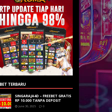
EBET TERBARU
SINGARAJA4D – FREEBET GRATIS
RP 10.000 TANPA DEPOSIT
June 30, 2025
0