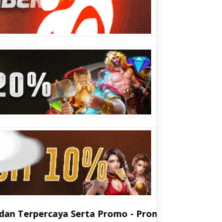
 Serta Promo - Promo Menarik Dari Agen Judi Slot