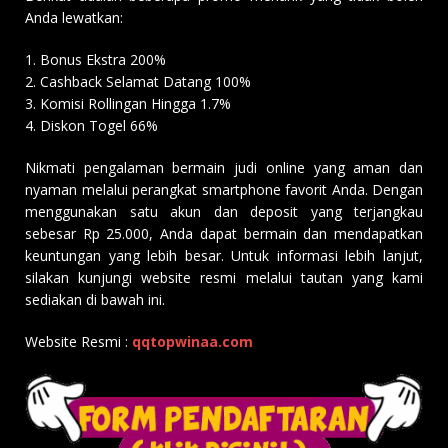
Anda lewatkan:
1. Bonus Ekstra 200%
2. Cashback Selamat Datang 100%
3. Komisi Rollingan Hingga 1.7%
4. Diskon Togel 66%
Nikmati pengalaman bermain judi online yang aman dan
nyaman melalui perangkat smartphone favorit Anda. Dengan
menggunakan satu akun dan deposit yang terjangkau
sebesar Rp 25.000, Anda dapat bermain dan mendapatkan
keuntungan yang lebih besar. Untuk informasi lebih lanjut,
silakan kunjungi website resmi melalui tautan yang kami
sediakan di bawah ini.
Website Resmi :
qqtopwinaa.com