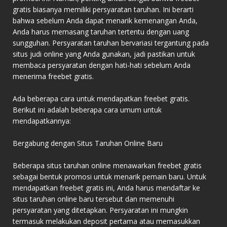
gratis biasanya memiliki persyaratan taruhan. Ini berarti
bahwa sebelum Anda dapat menarik kemenangan Anda,
Anda harus memasang taruhan tertentu dengan uang
sungguhan. Persyaratan taruhan bervariasi tergantung pada
situs judi online yang Anda gunakan, jadi pastikan untuk
membaca persyaratan dengan hati-hati sebelum Anda
menerima freebet gratis.
Ada beberapa cara untuk mendapatkan freebet gratis.
Berikut ini adalah beberapa cara umum untuk
mendapatkannya:
Bergabung dengan Situs Taruhan Online Baru
Beberapa situs taruhan online menawarkan freebet gratis
sebagai bentuk promosi untuk menarik pemain baru. Untuk
mendapatkan freebet gratis ini, Anda harus mendaftar ke
situs taruhan online baru tersebut dan memenuhi
persyaratan yang ditetapkan. Persyaratan ini mungkin
termasuk melakukan deposit pertama atau memasukkan