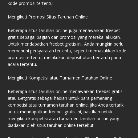
kode promosi tertentu.
Mengikuti Promosi Situs Taruhan Online
Beberapa situs taruhan online juga menawarkan freebet
gratis sebagai bagian dari promosi yang mereka lakukan.
Untuk mendapatkan freebet gratis ini, Anda mungkin perlu
memenuhi persyaratan tertentu, seperti memasukkan kode
promosi tertentu, melakukan deposit atau bertaruh pada
acara tertentu.
Mengikuti Kompetisi atau Turnamen Taruhan Online
Beberapa situs taruhan online menawarkan freebet gratis
atau Betgratis sebagai hadiah untuk para pemenang
kompetisi atau turnamen taruhan online. Jika Anda tertarik
untuk mendapatkan freebet gratis ini, pastikan untuk
mengikuti kompetisi atau turnamen taruhan online yang
diadakan oleh situs taruhan online tersebut.