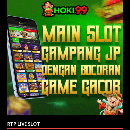
RTP LIVE SLOT