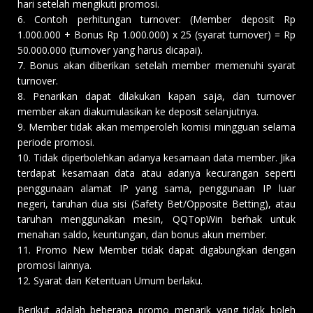
hari setelah mengikuti promosi.
6. Contoh perhitungan turnover: (Member deposit Rp
1.000.000 + Bonus Rp 1.000.000) x 25 (syarat turnover) = Rp
50.000.000 (turnover yang harus dicapai).
7. Bonus akan diberikan setelah member memenuhi syarat
turnover.
8. Penarikan dapat dilakukan kapan saja, dan turnover
member akan diakumulasikan ke deposit selanjutnya.
9. Member tidak akan memperoleh komisi mingguan selama
periode promosi.
10. Tidak diperbolehkan adanya kesamaan data member. Jika
terdapat kesamaan data atau adanya kecurangan seperti
penggunaan alamat IP yang sama, penggunaan IP luar
negeri, taruhan dua sisi (Safety Bet/Opposite Betting), atau
taruhan menggunakan mesin, QQTopWin berhak untuk
menahan saldo, keuntungan, dan bonus akun member.
11. Promo New Member tidak dapat digabungkan dengan
promosi lainnya.
12. Syarat dan Ketentuan Umum berlaku.
Berikut adalah beberapa promo menarik yang tidak boleh