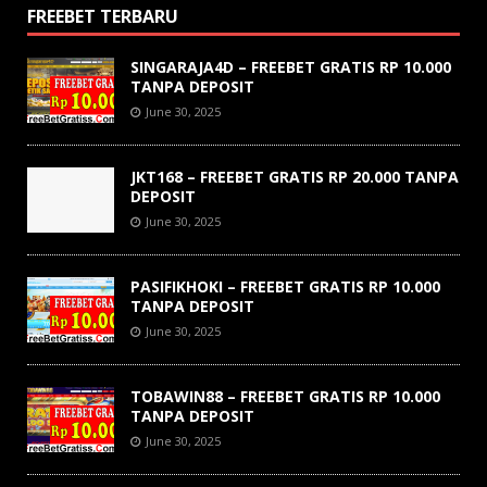
FREEBET TERBARU
SINGARAJA4D – FREEBET GRATIS RP 10.000
TANPA DEPOSIT
June 30, 2025
JKT168 – FREEBET GRATIS RP 20.000 TANPA
DEPOSIT
June 30, 2025
PASIFIKHOKI – FREEBET GRATIS RP 10.000
TANPA DEPOSIT
June 30, 2025
TOBAWIN88 – FREEBET GRATIS RP 10.000
TANPA DEPOSIT
June 30, 2025