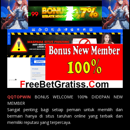
QQTOPWIN
BONUS WELCOME 100% DIDEPAN NEW
MEMBER
Sangat penting bagi setiap pemain untuk memilih dan
bermain hanya di situs taruhan online yang terbaik dan
memiliki reputasi yang terpercaya.