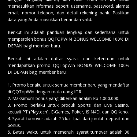
memasukkan informasi seperti username, password, alamat
email, nomor telepon, dan detail rekening bank. Pastikan
data yang Anda masukkan benar dan valid.
Berikut ini adalah panduan lengkap dan sederhana untuk
memperoleh bonus QQTOPWIN BONUS WELCOME 100% DI
DEPAN bagi member baru.
Berikut ini adalah daftar syarat dan ketentuan untuk
mendapatkan promo QQTopWin BONUS WELCOME 100%
DI DEPAN bagi member baru:
1. Promo berlaku untuk semua member baru yang mendaftar
di QQTopWin dengan mata uang IDR.
2. Maksimum bonus yang diberikan adalah Rp 1.000.000.
3. Promo berlaku untuk produk Sports dan Live Casino,
kecuali PT (Playtech), E-Games, Poker, ISIN4D, dan QQKeno.
4. Syarat turnover adalah 25 kali lipat dari jumlah deposit dan
bonus.
5. Batas waktu untuk memenuhi syarat turnover adalah 30