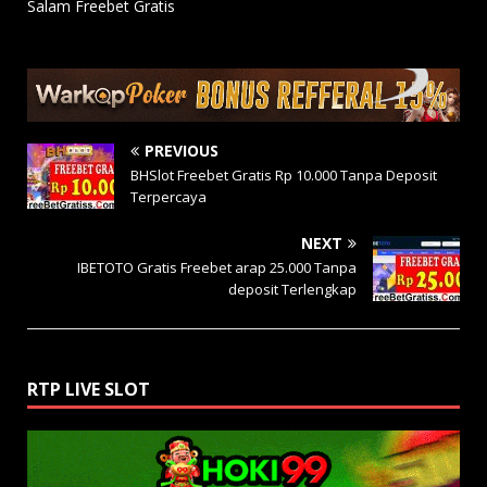
Salam Freebet Gratis
PREVIOUS
BHSlot Freebet Gratis Rp 10.000 Tanpa Deposit
Terpercaya
NEXT
IBETOTO Gratis Freebet arap 25.000 Tanpa
deposit Terlengkap
RTP LIVE SLOT