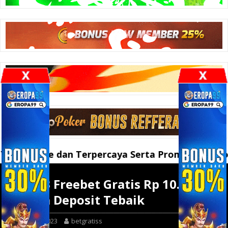
te dan Terpercaya Serta Promo - Promo Menarik D
Roda3 Freebet Gratis Rp 10.000
Tanpa Deposit Tebaik
July 14, 2023
betgratiss