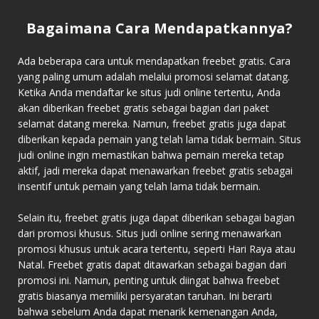
Bagaimana Cara Mendapatkannya?
Ada beberapa cara untuk mendapatkan freebet gratis. Cara
yang paling umum adalah melalui promosi selamat datang.
Ketika Anda mendaftar ke situs judi online tertentu, Anda
akan diberikan freebet gratis sebagai bagian dari paket
selamat datang mereka. Namun, freebet gratis juga dapat
diberikan kepada pemain yang telah lama tidak bermain. Situs
judi online ingin memastikan bahwa pemain mereka tetap
aktif, jadi mereka dapat menawarkan freebet gratis sebagai
insentif untuk pemain yang telah lama tidak bermain.
Selain itu, freebet gratis juga dapat diberikan sebagai bagian
dari promosi khusus. Situs judi online sering menawarkan
promosi khusus untuk acara tertentu, seperti Hari Raya atau
Natal. Freebet gratis dapat ditawarkan sebagai bagian dari
promosi ini. Namun, penting untuk diingat bahwa freebet
gratis biasanya memiliki persyaratan taruhan. Ini berarti
bahwa sebelum Anda dapat menarik kemenangan Anda,