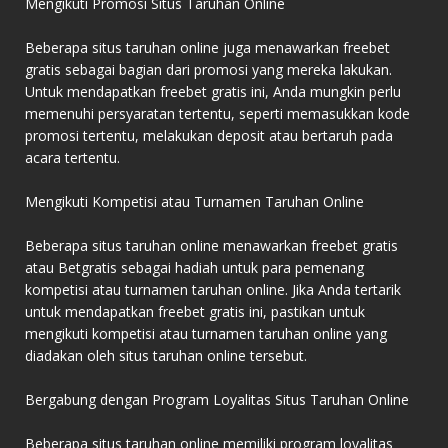
Mengikuti Promosi Situs Taruhan Online
Beberapa situs taruhan online juga menawarkan freebet
gratis sebagai bagian dari promosi yang mereka lakukan.
Untuk mendapatkan freebet gratis ini, Anda mungkin perlu
memenuhi persyaratan tertentu, seperti memasukkan kode
promosi tertentu, melakukan deposit atau bertaruh pada
acara tertentu.
Mengikuti Kompetisi atau Turnamen Taruhan Online
Beberapa situs taruhan online menawarkan freebet gratis
atau Betgratis sebagai hadiah untuk para pemenang
kompetisi atau turnamen taruhan online. Jika Anda tertarik
untuk mendapatkan freebet gratis ini, pastikan untuk
mengikuti kompetisi atau turnamen taruhan online yang
diadakan oleh situs taruhan online tersebut.
Bergabung dengan Program Loyalitas Situs Taruhan Online
Beberapa situs taruhan online memiliki program loyalitas