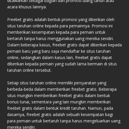
ditawarkan sebagai bagian dari promosi ulang tahun atau
acara khusus lainnya.
Freebet gratis adalah bentuk promosi yang diberikan oleh
situs taruhan online kepada para pemainnya. Promosi ini
memberikan kesempatan kepada para pemain untuk
bertaruh tanpa harus menggunakan uang mereka sendiri.
Dalam beberapa kasus, freebet gratis dapat diberikan kepada
pemain baru yang baru saja mendaftar ke situs taruhan
online, sedangkan dalam kasus lain, freebet gratis dapat
diberikan kepada pemain yang sudah lama bermain di situs
taruhan online tersebut.
Setiap situs taruhan online memiliki persyaratan yang
berbeda-beda dalam memberikan freebet gratis. Beberapa
situs mungkin memberikan freebet gratis dalam bentuk
bonus tunai, sementara yang lain mungkin memberikan
freebet gratis dalam bentuk kredit taruhan. Namun, pada
dasarnya, freebet gratis adalah sebuah kesempatan bagi
para pemain untuk bertaruh tanpa harus mengeluarkan uang
mereka sendiri.