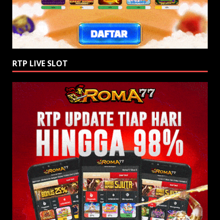
RTP LIVE SLOT