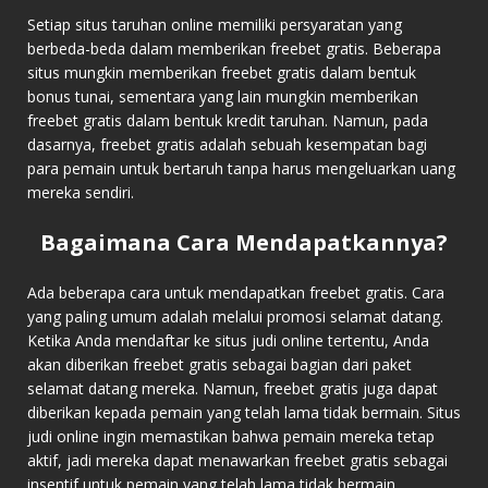
Setiap situs taruhan online memiliki persyaratan yang
berbeda-beda dalam memberikan freebet gratis. Beberapa
situs mungkin memberikan freebet gratis dalam bentuk
bonus tunai, sementara yang lain mungkin memberikan
freebet gratis dalam bentuk kredit taruhan. Namun, pada
dasarnya, freebet gratis adalah sebuah kesempatan bagi
para pemain untuk bertaruh tanpa harus mengeluarkan uang
mereka sendiri.
Bagaimana Cara Mendapatkannya?
Ada beberapa cara untuk mendapatkan freebet gratis. Cara
yang paling umum adalah melalui promosi selamat datang.
Ketika Anda mendaftar ke situs judi online tertentu, Anda
akan diberikan freebet gratis sebagai bagian dari paket
selamat datang mereka. Namun, freebet gratis juga dapat
diberikan kepada pemain yang telah lama tidak bermain. Situs
judi online ingin memastikan bahwa pemain mereka tetap
aktif, jadi mereka dapat menawarkan freebet gratis sebagai
insentif untuk pemain yang telah lama tidak bermain.