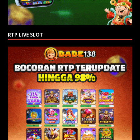
RTP LIVE SLOT