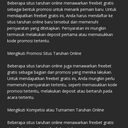
Beberapa situs taruhan online menawarkan freebet gratis
sebagai bentuk promosi untuk menarik pemain baru. Untuk
mendapatkan freebet gratis ini, Anda harus mendaftar ke
situs taruhan online baru tersebut dan memenuhi
persyaratan yang ditetapkan. Persyaratan ini mungkin
termasuk melakukan deposit pertama atau memasukkan
kode promosi tertentu.
Mengikuti Promosi Situs Taruhan Online
Beberapa situs taruhan online juga menawarkan freebet
gratis sebagai bagian dari promosi yang mereka lakukan.
Untuk mendapatkan freebet gratis ini, Anda mungkin perlu
memenuhi persyaratan tertentu, seperti memasukkan kode
promosi tertentu, melakukan deposit atau bertaruh pada
acara tertentu.
Mengikuti Kompetisi atau Turnamen Taruhan Online
Beberapa situs taruhan online menawarkan freebet gratis