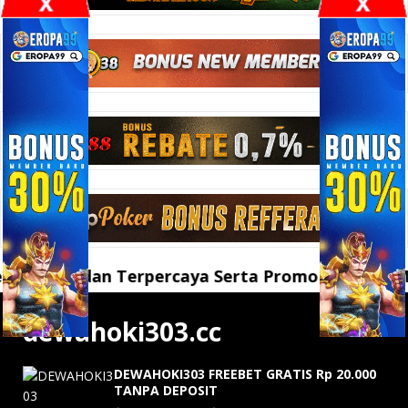
te dan Terpercaya Serta Promo - Promo Menarik D
dewahoki303.cc
DEWAHOKI303 FREEBET GRATIS Rp 20.000
TANPA DEPOSIT