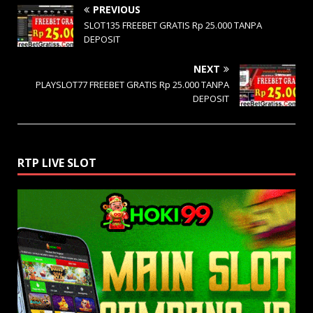
PREVIOUS
SLOT135 FREEBET GRATIS Rp 25.000 TANPA
DEPOSIT
NEXT
PLAYSLOT77 FREEBET GRATIS Rp 25.000 TANPA
DEPOSIT
RTP LIVE SLOT