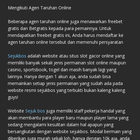
Mengikuti Agen Taruhan Online
Beberapa agen taruhan online juga menawarkan freebet
gratis dan Betgratis kepada para pemainnya. Untuk
mendapatkan freebet gratis ini, Anda harus mendaftar ke
agen taruhan online tersebut dan memenuhi persyaratan
Sejukbos
adalah website atau situs slot gacor online yang
memiliki banyak sekali jenis permainan slot online maupun
casino, sportsbook, togel dan masih banyak lagi yang
lainnya. Hanya dengan 1 akun aja, anda sudah bisa
memainkan setiap jenis permainan yang sudah ada pada
website resmi sejukbos yang terbukti bukan kaleng kaleng
guys!
Website
Sejuk bos
juga memiliki staff pekerja handal yang
akan membantu para player baru maupun player lama yang
sedang mengalami kesulitan dalam hal apapun yang
bersangkutan dengan website sejukbos. Modal bermain yang
diberikan juga murah sekali loh, hanya dengan 10k aja, anda