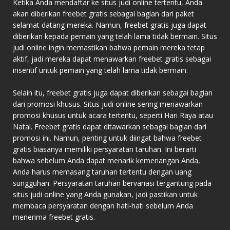
Ketika Anda mendaftar ke situs judi online tertentu, Anda
akan diberikan freebet gratis sebagai bagian dari paket
selamat datang mereka. Namun, freebet gratis juga dapat
diberikan kepada pemain yang telah lama tidak bermain. Situs
judi online ingin memastikan bahwa pemain mereka tetap
aktif, jadi mereka dapat menawarkan freebet gratis sebagai
insentif untuk pemain yang telah lama tidak bermain.
Selain itu, freebet gratis juga dapat diberikan sebagai bagian
dari promosi khusus. Situs judi online sering menawarkan
promosi khusus untuk acara tertentu, seperti Hari Raya atau
Natal. Freebet gratis dapat ditawarkan sebagai bagian dari
promosi ini. Namun, penting untuk diingat bahwa freebet
gratis biasanya memiliki persyaratan taruhan. Ini berarti
bahwa sebelum Anda dapat menarik kemenangan Anda,
Anda harus memasang taruhan tertentu dengan uang
sungguhan. Persyaratan taruhan bervariasi tergantung pada
situs judi online yang Anda gunakan, jadi pastikan untuk
membaca persyaratan dengan hati-hati sebelum Anda
menerima freebet gratis.