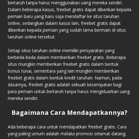
bertaruh tanpa harus menggunakan uang mereka sendiri.
Dalam beberapa kasus, freebet gratis dapat diberikan kepada
pemain baru yang baru saja mendaftar ke situs taruhan
online, sedangkan dalam kasus lain, freebet gratis dapat
diberikan kepada pemain yang sudah lama bermain di situs
taruhan online tersebut.
Setiap situs taruhan online memiliki persyaratan yang
berbeda-beda dalam memberikan freebet gratis. Beberapa
situs mungkin memberikan freebet gratis dalam bentuk
bonus tunai, sementara yang lain mungkin memberikan
freebet gratis dalam bentuk kredit taruhan. Namun, pada
dasarnya, freebet gratis adalah sebuah kesempatan bagi
para pemain untuk bertaruh tanpa harus mengeluarkan uang
mereka sendiri.
Bagaimana Cara Mendapatkannya?
Ada beberapa cara untuk mendapatkan freebet gratis. Cara
yang paling umum adalah melalui promosi selamat datang.