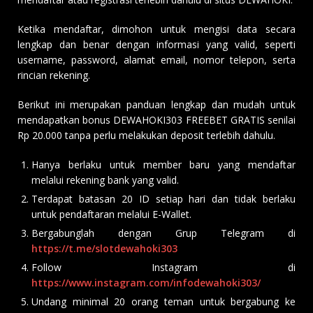
Ketika mendaftar, dimohon untuk mengisi data secara
lengkap dan benar dengan informasi yang valid, seperti
username, password, alamat email, nomor telepon, serta
rincian rekening.
Berikut ini merupakan panduan lengkap dan mudah untuk
mendapatkan bonus DEWAHOKI303 FREEBET GRATIS senilai
Rp 20.000 tanpa perlu melakukan deposit terlebih dahulu.
Hanya berlaku untuk member baru yang mendaftar
melalui rekening bank yang valid.
Terdapat batasan 20 ID setiap hari dan tidak berlaku
untuk pendaftaran melalui E-Wallet.
Bergabunglah dengan Grup Telegram di
https://t.me/slotdewahoki303
Follow Instagram di
https://www.instagram.com/infodewahoki303/
Undang minimal 20 orang teman untuk bergabung ke