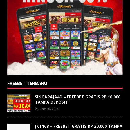
FREEBET TERBARU
SINGARAJA4D – FREEBET GRATIS RP 10.000
TANPA DEPOSIT
June 30, 2025
JKT168 – FREEBET GRATIS RP 20.000 TANPA