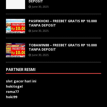
DEPOSIT
June 30, 2025
PASIFIKHOKI – FREEBET GRATIS RP 10.000
TANPA DEPOSIT
June 30, 2025
TOBAWIN88 – FREEBET GRATIS RP 10.000
TANPA DEPOSIT
June 30, 2025
PARTNER RESMI
slot gacor hari ini
hokitogel
roma77
hoki99