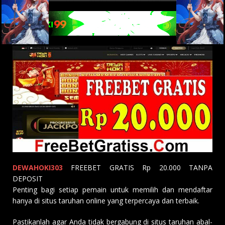
DEWAHOKI303
FREEBET GRATIS Rp 20.000 TANPA
DEPOSIT
Penting bagi setiap pemain untuk memilih dan mendaftar
hanya di situs taruhan online yang terpercaya dan terbaik.
Pastikanlah agar Anda tidak bergabung di situs taruhan abal-