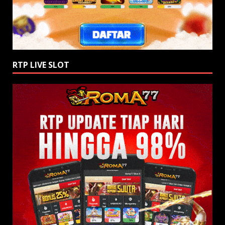
RTP LIVE SLOT