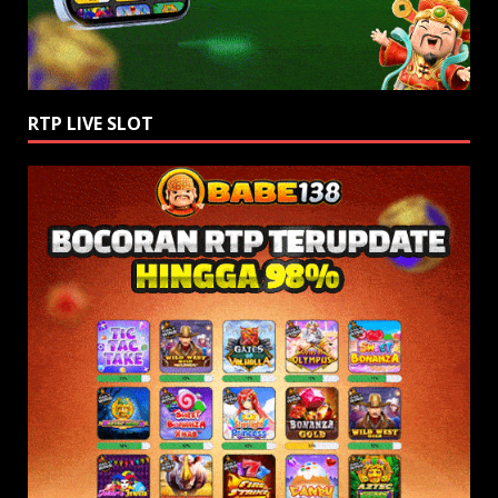
RTP LIVE SLOT