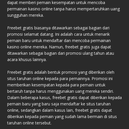
dapat memberi pemain kesempatan untuk mencoba
permainan kasino online tanpa harus mempertaruhkan uang
sungguhan mereka.
Freebet gratis biasanya ditawarkan sebagai bagian dari
promosi selamat datang. Ini adalah cara untuk menarik
pemain baru untuk mendaftar dan mencoba permainan
kasino online mereka. Namun, freebet gratis juga dapat
ditawarkan sebagai bagian dari promosi ulang tahun atau
acara khusus lainnya.
Freebet gratis adalah bentuk promosi yang diberikan oleh
situs taruhan online kepada para pemainnya. Promosi ini
memberikan kesempatan kepada para pemain untuk
bertaruh tanpa harus menggunakan uang mereka sendiri.
Dalam beberapa kasus, freebet gratis dapat diberikan kepada
pemain baru yang baru saja mendaftar ke situs taruhan
online, sedangkan dalam kasus lain, freebet gratis dapat
diberikan kepada pemain yang sudah lama bermain di situs
taruhan online tersebut.