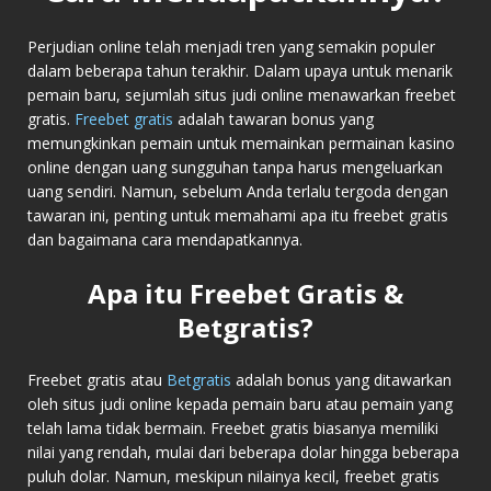
Perjudian online telah menjadi tren yang semakin populer
dalam beberapa tahun terakhir. Dalam upaya untuk menarik
pemain baru, sejumlah situs judi online menawarkan freebet
gratis.
Freebet gratis
adalah tawaran bonus yang
memungkinkan pemain untuk memainkan permainan kasino
online dengan uang sungguhan tanpa harus mengeluarkan
uang sendiri. Namun, sebelum Anda terlalu tergoda dengan
tawaran ini, penting untuk memahami apa itu freebet gratis
dan bagaimana cara mendapatkannya.
Apa itu Freebet Gratis &
Betgratis?
Freebet gratis atau
Betgratis
adalah bonus yang ditawarkan
oleh situs judi online kepada pemain baru atau pemain yang
telah lama tidak bermain. Freebet gratis biasanya memiliki
nilai yang rendah, mulai dari beberapa dolar hingga beberapa
puluh dolar. Namun, meskipun nilainya kecil, freebet gratis