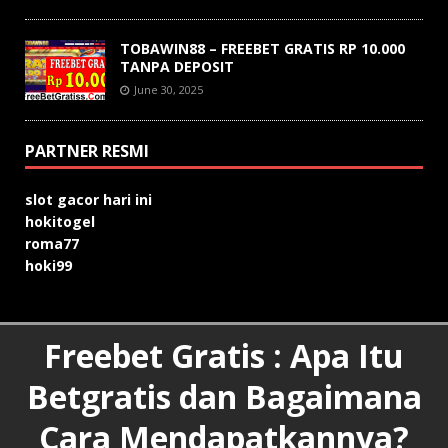
TOBAWIN88 – FREEBET GRATIS RP 10.000
TANPA DEPOSIT
June 30, 2025
PARTNER RESMI
slot gacor hari ini
hokitogel
roma77
hoki99
Freebet Gratis : Apa Itu
Betgratis dan Bagaimana
Cara Mendapatkannya?