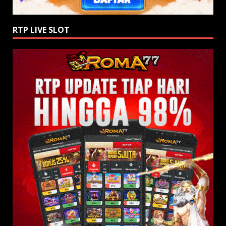
RTP LIVE SLOT