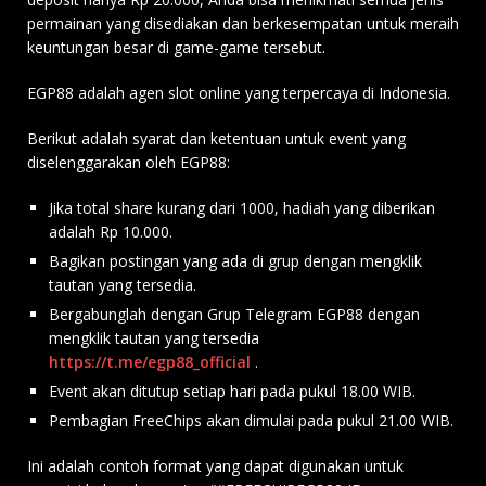
permainan yang disediakan dan berkesempatan untuk meraih
keuntungan besar di game-game tersebut.
EGP88 adalah agen slot online yang terpercaya di Indonesia.
Berikut adalah syarat dan ketentuan untuk event yang
diselenggarakan oleh EGP88:
Jika total share kurang dari 1000, hadiah yang diberikan
adalah Rp 10.000.
Bagikan postingan yang ada di grup dengan mengklik
tautan yang tersedia.
Bergabunglah dengan Grup Telegram EGP88 dengan
mengklik tautan yang tersedia
https://t.me/egp88_official
.
Event akan ditutup setiap hari pada pukul 18.00 WIB.
Pembagian FreeChips akan dimulai pada pukul 21.00 WIB.
Ini adalah contoh format yang dapat digunakan untuk