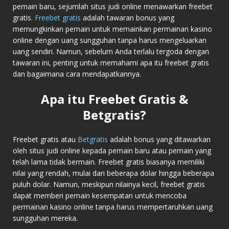
pemain baru, sejumlah situs judi online menawarkan freebet
gratis.
Freebet gratis
adalah tawaran bonus yang
memungkinkan pemain untuk memainkan permainan kasino
online dengan uang sungguhan tanpa harus mengeluarkan
uang sendiri. Namun, sebelum Anda terlalu tergoda dengan
tawaran ini, penting untuk memahami apa itu freebet gratis
dan bagaimana cara mendapatkannya.
Apa itu Freebet Gratis &
Betgratis?
Freebet gratis atau
Betgratis
adalah bonus yang ditawarkan
oleh situs judi online kepada pemain baru atau pemain yang
telah lama tidak bermain. Freebet gratis biasanya memiliki
nilai yang rendah, mulai dari beberapa dolar hingga beberapa
puluh dolar. Namun, meskipun nilainya kecil, freebet gratis
dapat memberi pemain kesempatan untuk mencoba
permainan kasino online tanpa harus mempertaruhkan uang
sungguhan mereka.