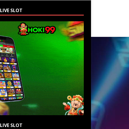
LIVE SLOT
LIVE SLOT