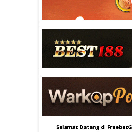
Selamat Datang di FreebetGratiss.Com , D