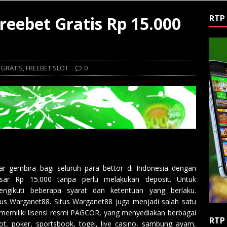
reebet Gratis Rp 15.000
RTP 
 GRATIS
,
FREEBET SLOT
0
 gembira bagi seluruh para bettor di Indonesia dengan
sar Rp 15.000 tanpa perlu melakukan deposit. Untuk
gikuti beberapa syarat dan ketentuan yang berlaku.
us Warganet88. Situs Warganet88 juga menjadi salah satu
memiliki lisensi resmi PAGCOR, yang menyediakan berbagai
RTP 
slot, poker, sportsbook, togel, live casino, sambung ayam,