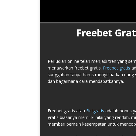
Freebet Grat
Perjudian online telah menjadi tren yang se
menawarkan freebet gratis.
Freebet gratis
ad
sungguhan tanpa harus mengeluarkan uang se
dan bagaimana cara mendapatkannya.
Freebet gratis atau
Betgratis
adalah bonus ya
gratis biasanya memiliki nilai yang rendah, m
memberi pemain kesempatan untuk mencoba