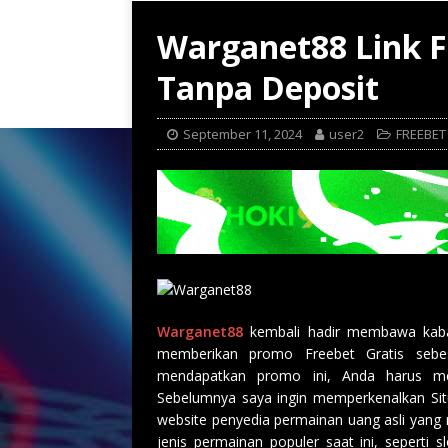
Warganet88 Link F
Tanpa Deposit
September 11, 2024
user2
FREEBET
Warganet88
kembali hadir membawa kabar
memberikan promo Freebet Gratis sebe
mendapatkan promo ini, Anda harus men
Sebelumnya saya ingin memperkenalkan Sit
website penyedia permainan uang asli yang 
jenis permainan populer saat ini, seperti 