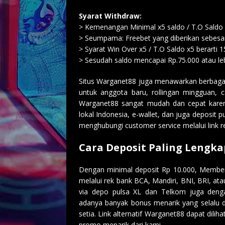
Syarat Withdraw:
> Kemenangan Minimal x5 saldo / T.O Saldo 
> Seumpama: Freebet yang diberikan sebesar
> Syarat Win Over x5 / T.O Saldo x5 berarti 1
> Sesudah saldo mencapai Rp.75.000 atau le
Situs Warganet88 juga menawarkan berbagai 
untuk anggota baru, rollingan mingguan, ca
Warganet88 sangat mudah dan cepat karen
lokal Indonesia, e-wallet, dan juga deposit p
menghubungi customer service melalui link re
Cara Deposit Paling Lengk
Dengan minimal deposit Rp 10.000, Member 
melalui rek bank BCA, Mandiri, BNI, BRI, ata
via depo pulsa XL dan Telkom juga denga
adanya banyak bonus menarik yang selalu 
setia. Link alternatif Warganet88 dapat dilih
promo menarik dari kami.