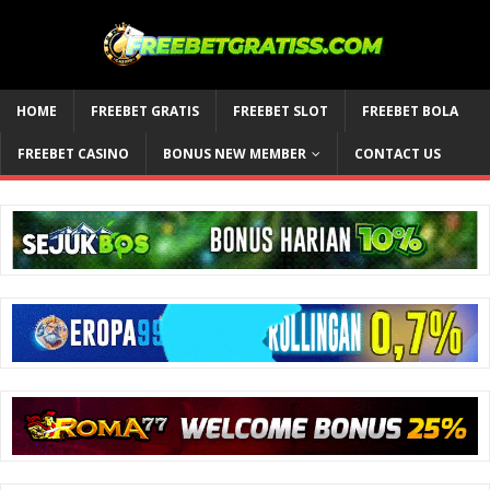
HOME
FREEBET GRATIS
FREEBET SLOT
FREEBET BOLA
FREEBET CASINO
BONUS NEW MEMBER
CONTACT US