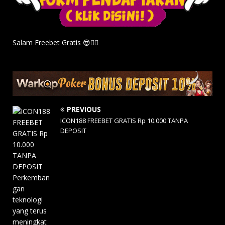
Salam Freebet Gratis 😎👍🏾
PREVIOUS
ICON188 FREEBET GRATIS Rp 10.000 TANPA
DEPOSIT