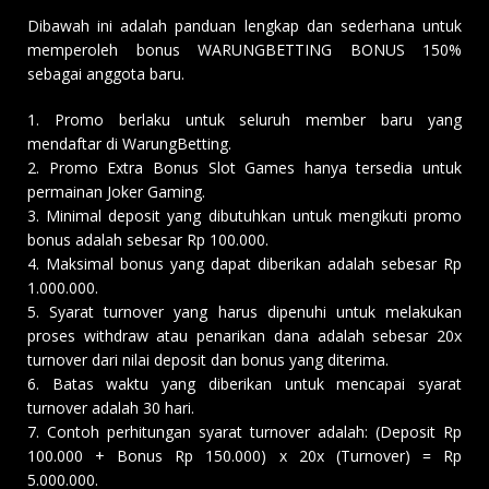
Dibawah ini adalah panduan lengkap dan sederhana untuk
memperoleh bonus WARUNGBETTING BONUS 150%
sebagai anggota baru.
1. Promo berlaku untuk seluruh member baru yang
mendaftar di WarungBetting.
2. Promo Extra Bonus Slot Games hanya tersedia untuk
permainan Joker Gaming.
3. Minimal deposit yang dibutuhkan untuk mengikuti promo
bonus adalah sebesar Rp 100.000.
4. Maksimal bonus yang dapat diberikan adalah sebesar Rp
1.000.000.
5. Syarat turnover yang harus dipenuhi untuk melakukan
proses withdraw atau penarikan dana adalah sebesar 20x
turnover dari nilai deposit dan bonus yang diterima.
6. Batas waktu yang diberikan untuk mencapai syarat
turnover adalah 30 hari.
7. Contoh perhitungan syarat turnover adalah: (Deposit Rp
100.000 + Bonus Rp 150.000) x 20x (Turnover) = Rp
5.000.000.