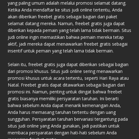
yang paling umum adalah melalui promosi selamat datang.
Ketika Anda mendaftar ke situs judi online tertentu, Anda
akan diberikan freebet gratis sebagai bagian dari paket
selamat datang mereka. Namun, freebet gratis juga dapat
diberikan kepada pemain yang telah lama tidak bermain. Situs
judi online ingin memastikan bahwa pemain mereka tetap
aktif, jadi mereka dapat menawarkan freebet gratis sebagai
insentif untuk pemain yang telah lama tidak bermain.
Selain itu, freebet gratis juga dapat diberikan sebagai bagian
dari promosi khusus. Situs judi online sering menawarkan
promosi khusus untuk acara tertentu, seperti Hari Raya atau
Natal. Freebet gratis dapat ditawarkan sebagai bagian dari
promosi ini. Namun, penting untuk diingat bahwa freebet
gratis biasanya memiliki persyaratan taruhan. Ini berarti
bahwa sebelum Anda dapat menarik kemenangan Anda,
Anda harus memasang taruhan tertentu dengan uang
sungguhan. Persyaratan taruhan bervariasi tergantung pada
situs judi online yang Anda gunakan, jadi pastikan untuk
membaca persyaratan dengan hati-hati sebelum Anda