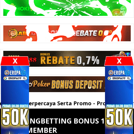
 Terpercaya Serta Promo - Promo Menarik Dari Ag
WARUNGBETTING BONUS 150%
NEW MEMBER