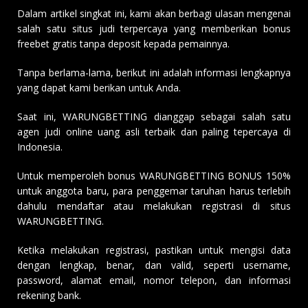
Dalam artikel singkat ini, kami akan berbagi ulasan mengenai
salah satu situs judi terpercaya yang memberikan bonus
freebet gratis tanpa deposit kepada pemainnya.
Tanpa berlama-lama, berikut ini adalah informasi lengkapnya
yang dapat kami berikan untuk Anda.
Saat ini, WARUNGBETTING dianggap sebagai salah satu
agen judi online uang asli terbaik dan paling tepercaya di
Indonesia.
Untuk memperoleh bonus WARUNGBETTING BONUS 150%
untuk anggota baru, para penggemar taruhan harus terlebih
dahulu mendaftar atau melakukan registrasi di situs
WARUNGBETTING.
Ketika melakukan registrasi, pastikan untuk mengisi data
dengan lengkap, benar, dan valid, seperti username,
password, alamat email, nomor telepon, dan informasi
rekening bank.