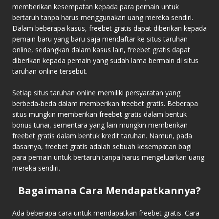
memberikan kesempatan kepada para pemain untuk
bertaruh tanpa harus menggunakan uang mereka sendiri.
Dalam beberapa kasus, freebet gratis dapat diberikan kepada
pemain baru yang baru saja mendaftar ke situs taruhan
online, sedangkan dalam kasus lain, freebet gratis dapat
diberikan kepada pemain yang sudah lama bermain di situs
taruhan online tersebut.
Setiap situs taruhan online memiliki persyaratan yang
berbeda-beda dalam memberikan freebet gratis. Beberapa
situs mungkin memberikan freebet gratis dalam bentuk
bonus tunai, sementara yang lain mungkin memberikan
freebet gratis dalam bentuk kredit taruhan. Namun, pada
dasarnya, freebet gratis adalah sebuah kesempatan bagi
para pemain untuk bertaruh tanpa harus mengeluarkan uang
mereka sendiri.
Bagaimana Cara Mendapatkannya?
Ada beberapa cara untuk mendapatkan freebet gratis. Cara