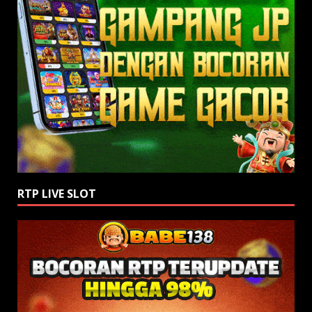
RTP LIVE SLOT