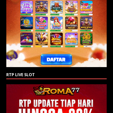
RTP LIVE SLOT