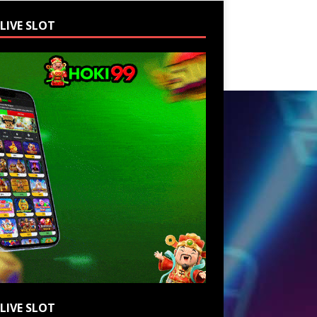
LIVE SLOT
LIVE SLOT