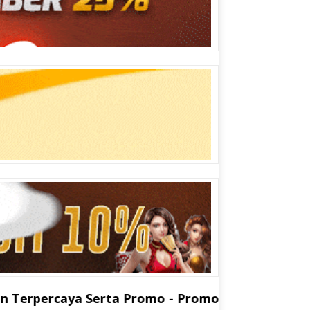
 Promo - Promo Menarik Dari Agen Judi Slot Onli