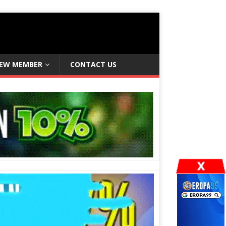
EW MEMBER
CONTACT US