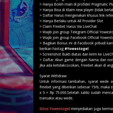
> Hanya Boleh main di profider Pragmatic Pl
> Hanya Bisa di Klaim new player (tidak berla
> Daftar Harus mengenakan khusus link refer
> Hanya Berlaku untuk All Provider Slot
> Claim Freebet Harus Via LiveChat
> Wajib join group Telegram Official Yowest
> Wajib join group Facebook Official Yowest
> Bagikan Bonus ini di Facebook pribadi ka
berikan hastag
#Yowestogel
> Screenshot Bukti diatas dan kirim ke Live
> Daftar Akun game dengan Nama dan nomor
Jika ada ketidakcocokan, Freebet akan di a
Syarat Withdraw:
Untuk informasi tambahan, syarat wede ad
freebet yang diberikan sebesar 15rb, maka s
x 5 = Rp 75.000.Setelah saldo sudah menca
transaksi atau wede.
Situs Yowestogel
menyediakan juga bermaca