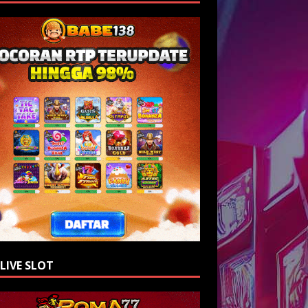
LIVE SLOT