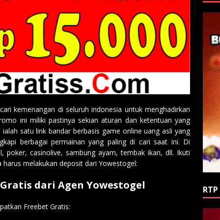
cari kemenangan di seluruh indonesia untuk menghadirkan
omo ini miliki pastinya sekian aturan dan ketentuan yang
 ialah satu link bandar berbasis game online uang asli yang
kapi berbagai permainan yang paling di cari saat ini. Di
, poker, casinolive, sambung ayam, tembak ikan, dll. Ikuti
pa harus melakukan deposit dari Yowestogel:
Gratis dari Agen Yowestogel
RTP 
patkan Freebet Gratis: