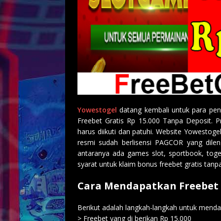
Yowestogel
datang kembali untuk para pen
Freebet Gratis Rp 15.000 Tanpa Deposit. Pr
harus diikuti dan patuhi. Website Yowestogel
resmi sudah berlisensi PAGCOR yang dileng
antaranya ada games slot, sportbook, togel
syarat untuk klaim bonus freebet gratis tan
Cara Mendapatkan Freebet 
Berikut adalah langkah-langkah untuk menda
> Freebet yang di berikan Rp 15.000