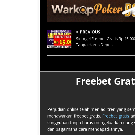
PREVIOUS
Siritogel Freebet Gratis Rp 15.00
Tanpa Harus Deposit
Freebet Grat
Perjudian online telah menjadi tren yang se
menawarkan freebet gratis.
Freebet gratis
ad
sungguhan tanpa harus mengeluarkan uang se
dan bagaimana cara mendapatkannya.