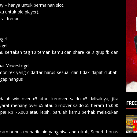
ay – hanya untuk permainan slot.
ku untuk old player).
ral freebet
ogel
ogel
mu sertakan tag 10 teman kamu dan share ke 3 grup fb dan
Chat Yowestogel
 rek yang didaftar harus sesuai dan tidak dapat diubah.
nggap hangus
alah win over x5 atau turnover saldo x5. Misalnya, jika
FRE
yarat menang over x5 atau turnover saldo x5 berarti 15.000
pai Rp 75.000 atau lebih, barulah kamu berhak melakukan
m bonus menarik lain yang bisa anda ikuti, Seperti bonus