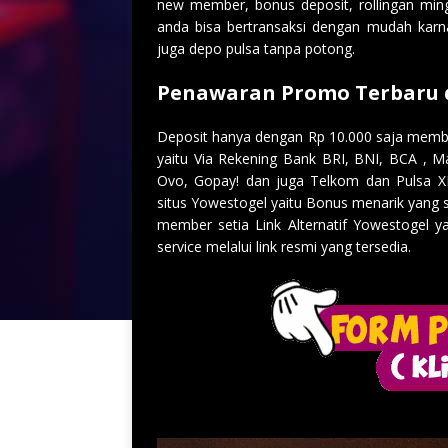
new member, bonus deposit, rollingan ming
anda bisa bertransaksi dengan mudah karna
juga depo pulsa tanpa potong.
Penawaran Promo Terbaru d
Deposit hanya dengan Rp 10.000 saja member
yaitu Via Rekening Bank BRI, BNI, BCA , Man
Ovo, Gopay! dan juga Telkom dan Pulsa X
situs Yowestogel yaitu Bonus menarik yang
member setia Link Alternatif Yowestogel y
service melalui link resmi yang tersedia.